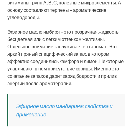
витамины групп А, В, С, полезные микроэлементы. А
основу составляют терпены – ароматические
углеводороды.
Эфирное масло имбиря – это прозрачная жидкость,
бесцветная или с легким оттенком желтизны.
Отдельное внимание заслуживает его аромат. Это
яркий пряный специфический запах, в котором
эффектно соединились камфора и лимон. Некоторые
улавливают в нем присутствие корицы. Именно это
сочетание запахов дарит заряд бодрости и прилив
энергии после ароматерапии.
Эфирное масло мандарина: свойства и
применение