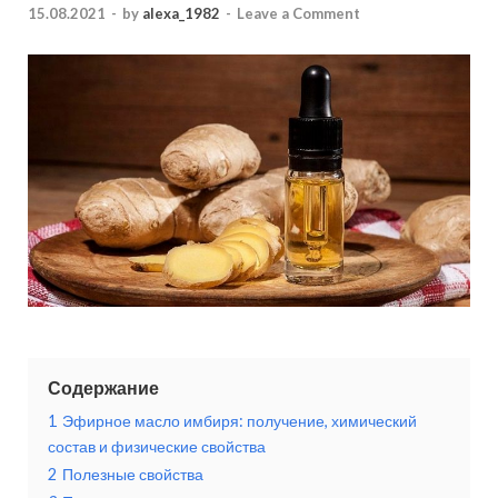
15.08.2021
-
by
alexa_1982
-
Leave a Comment
Содержание
1
Эфирное масло имбиря: получение, химический
состав и физические свойства
2
Полезные свойства