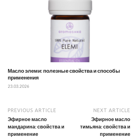
Масло элеми: полезные свойства и способы
применения
23.03.2026
PREVIOUS ARTICLE
NEXT ARTICLE
Эфирное масло
Эфирное масло
мандарина: свойства и
тимьяна: свойства и
применение
применение