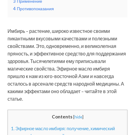
3
Применение
4
Противопоказания
Имбирь – растение, широко известное своими
пикантными вкусовыми качествами и полезными
свойствами. Это, одновременно, и великолепная
пряность, и эффективное средство для поддержания
здоровья. Тысячелетиями ему приписывали
магические свойства. Эфирное масло имбиря
пришло к нам из юго-восточной Азии и навсегда
осталось в арсенале средств народной медицины. А
какими эффектами оно обладает – читайте в этой
статье.
Contents
[
hide
]
1.
Эфирное масло имбиря: получение, химический