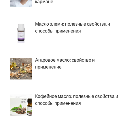
кармане
Масло элеми: полезные свойства и
способы применения
Агаровое масло: свойство и
применение
Кофейное масло: полезные свойства и
способы применения