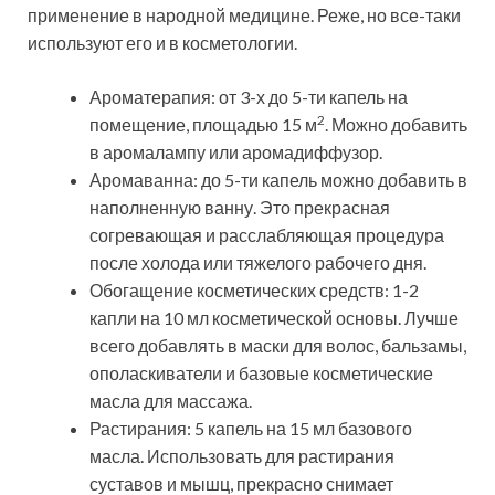
применение в народной медицине. Реже, но все-таки
используют его и в косметологии.
Ароматерапия: от 3-х до 5-ти капель на
2
помещение, площадью 15 м
. Можно добавить
в аромалампу или аромадиффузор.
Аромаванна: до 5-ти капель можно добавить в
наполненную ванну. Это прекрасная
согревающая и расслабляющая процедура
после холода или тяжелого рабочего дня.
Обогащение косметических средств: 1-2
капли на 10 мл косметической основы. Лучше
всего добавлять в маски для волос, бальзамы,
ополаскиватели и базовые косметические
масла для массажа.
Растирания: 5 капель на 15 мл базового
масла. Использовать для растирания
суставов и мышц, прекрасно снимает