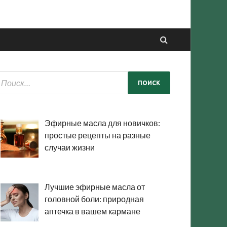
Эфирные масла для новичков:
простые рецепты на разные
случаи жизни
Лучшие эфирные масла от
головной боли: природная
аптечка в вашем кармане