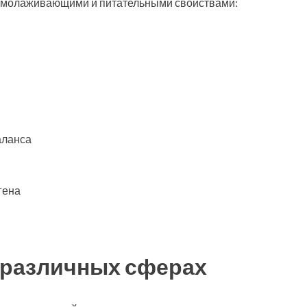
омолаживающими и питательными свойствами:
аланса
гена
 различных сферах