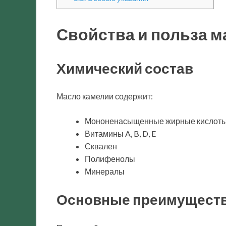
Свойства и польза м
Химический состав
Масло камелии содержит:
Мононенасыщенные жирные кислот
Витамины A, B, D, E
Сквален
Полифенолы
Минералы
Основные преимущест