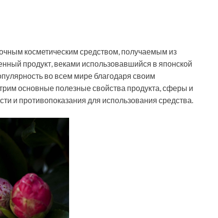
очным косметическим средством, получаемым из
оценный продукт, веками использовавшийся в японской
популярность во всем мире благодаря своим
отрим основные полезные свойства продукта, сферы и
ти и противопоказания для использования средства.