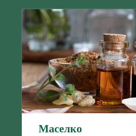
Маселко