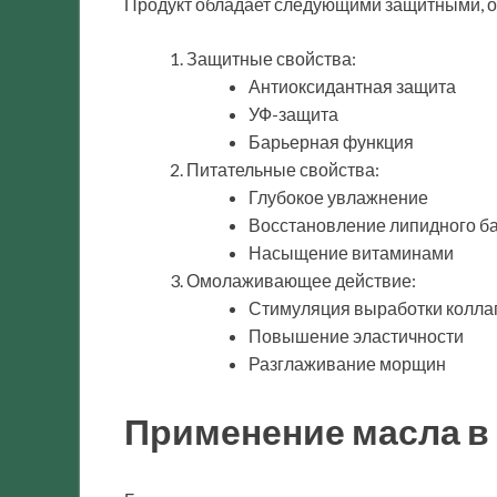
Продукт обладает следующими защитными, 
Защитные свойства:
Антиоксидантная защита
УФ-защита
Барьерная функция
Питательные свойства:
Глубокое увлажнение
Восстановление липидного б
Насыщение витаминами
Омолаживающее действие:
Стимуляция выработки колла
Повышение эластичности
Разглаживание морщин
Применение масла в