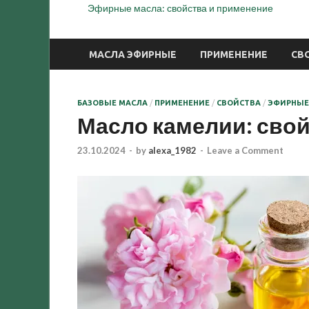
Эфирные масла: свойства и применение
МАСЛА ЭФИРНЫЕ
ПРИМЕНЕНИЕ
СВ
БАЗОВЫЕ МАСЛА
/
ПРИМЕНЕНИЕ
/
СВОЙСТВА
/
ЭФИРНЫЕ
Масло камелии: сво
23.10.2024
-
by
alexa_1982
-
Leave a Comment