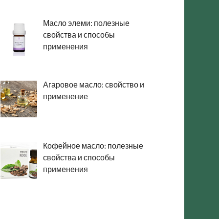
Масло элеми: полезные
свойства и способы
применения
Агаровое масло: свойство и
применение
Кофейное масло: полезные
свойства и способы
применения