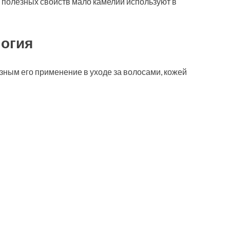
 полезных свойств мало камелии используют в
огия
ным его применение в уходе за волосами, кожей