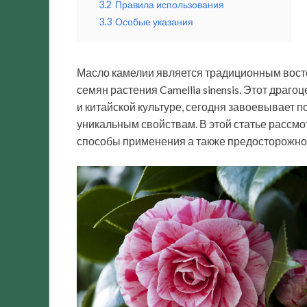
3.2
Правила использования
3.3
Особые указания
Масло камелии является традиционным вост
семян растения Camellia sinensis. Этот драг
и китайской культуре, сегодня завоевывает 
уникальным свойствам. В этой статье рассм
способы применения а также предосторожнос