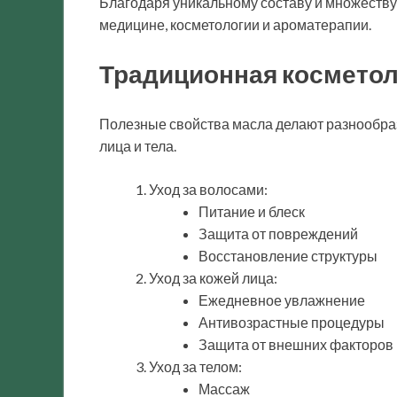
Благодаря уникальному составу и множеству
медицине, косметологии и ароматерапии.
Традиционная косметол
Полезные свойства масла делают разнообраз
лица и тела.
Уход за волосами:
Питание и блеск
Защита от повреждений
Восстановление структуры
Уход за кожей лица:
Ежедневное увлажнение
Антивозрастные процедуры
Защита от внешних факторов
Уход за телом:
Массаж