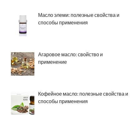
Масло элеми: полезные свойства и
способы применения
Агаровое масло: свойство и
применение
Кофейное масло: полезные свойства и
способы применения