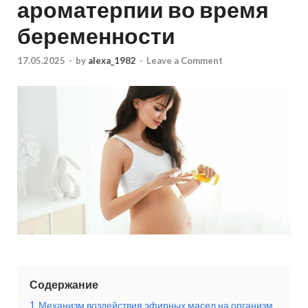
ароматерпии во время
беременности
17.05.2025
-
by
alexa_1982
-
Leave a Comment
Содержание
1
Механизм воздействия эфирных масел на организм