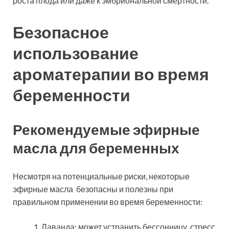
роста плода или даже к эмбриональной смертности.
Безопасное
использование
ароматерапии во время
беременности
Рекомендуемые эфирные
масла для беременных
Несмотря на потенциальные риски, некоторые
эфирные масла безопасны и полезны при
правильном применении во время беременности:
Лаванда: может устранить бессонницу, стресс