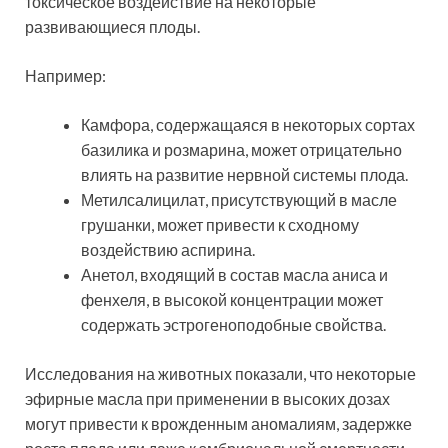
токсическое воздействие на некоторые
развивающиеся плоды.
Например:
Камфора, содержащаяся в некоторых сортах
базилика и розмарина, может отрицательно
влиять на развитие нервной системы плода.
Метилсалицилат, присутствующий в масле
грушанки, может привести к сходному
воздействию аспирина.
Анетол, входящий в состав масла аниса и
фенхеля, в высокой концентрации может
содержать эстрогеноподобные свойства.
Исследования на животных показали, что некоторые
эфирные масла при применении в высоких дозах
могут привести к врожденным аномалиям, задержке