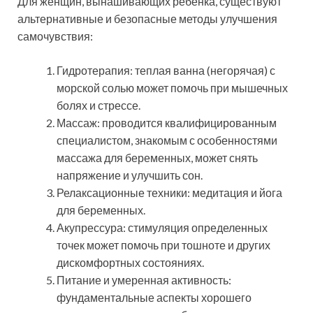
Для женщин, вынашивающих ребенка, существуют
альтернативные и безопасные методы улучшения
самочувствия:
Гидротерапия: теплая ванна (негорячая) с
морской солью может помочь при мышечных
болях и стрессе.
Массаж: проводится квалифицированным
специалистом, знакомым с особенностями
массажа для беременных, может снять
напряжение и улучшить сон.
Релаксационные техники: медитация и йога
для беременных.
Акупрессура: стимуляция определенных
точек может помочь при тошноте и других
дискомфортных состояниях.
Питание и умеренная активность:
фундаментальные аспекты хорошего