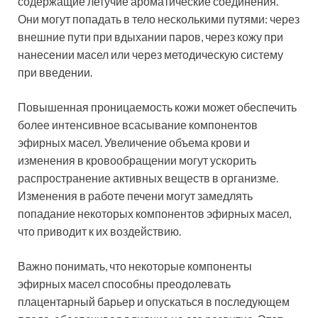
содержащие летучие ароматические соединения.
Они могут попадать в тело несколькими путями: через
внешние пути при вдыхании паров, через кожу при
нанесении масел или через методическую систему
при введении.
Повышенная проницаемость кожи может обеспечить
более интенсивное всасывание компонентов
эфирных масел. Увеличение объема крови и
изменения в кровообращении могут ускорить
распространение активных веществ в организме.
Изменения в работе печени могут замедлять
попадание некоторых компонентов эфирных масел,
что приводит к их воздействию.
Важно понимать, что некоторые компоненты
эфирных масел способны преодолевать
плацентарный барьер и опускаться в последующем