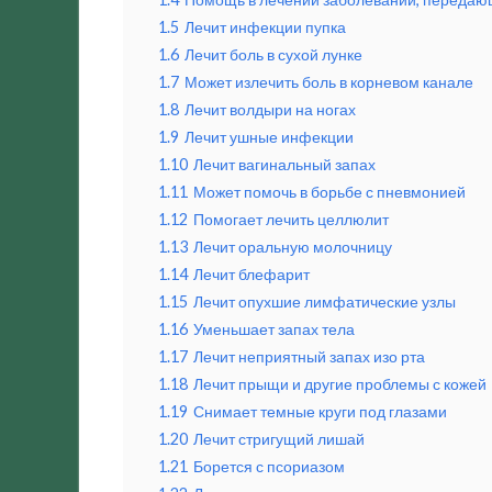
1.5
Лечит инфекции пупка
1.6
Лечит боль в сухой лунке
1.7
Может излечить боль в корневом канале
1.8
Лечит волдыри на ногах
1.9
Лечит ушные инфекции
1.10
Лечит вагинальный запах
1.11
Может помочь в борьбе с пневмонией
1.12
Помогает лечить целлюлит
1.13
Лечит оральную молочницу
1.14
Лечит блефарит
1.15
Лечит опухшие лимфатические узлы
1.16
Уменьшает запах тела
1.17
Лечит неприятный запах изо рта
1.18
Лечит прыщи и другие проблемы с кожей
1.19
Снимает темные круги под глазами
1.20
Лечит стригущий лишай
1.21
Борется с псориазом