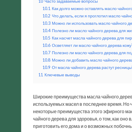
10
Часто задаваемые вопросы
10.1
Как долго можно оставлять масло чайног
10.2
Что делать, если я проглотил масло чайн
10.3
Можно ли использовать масло чайного д
10.4
Полезно ли масло чайного дерева для ж
10.5
Как насчет масла чайного дерева для пир
10.6
Осветляет ли масло чайного дерева кожу
10.7
Полезно ли масло чайного дерева для п
10.8
Можно ли добавить масло чайного дерев
10.9
От масла чайного дерева растут ресницы
11
Ключевые выводы
Широкие преимущества масла чайного дерев
используемых масел в последнее время. Но 
некоторые преимущества этого эфирного масл
чайного дерева для здоровья, о том, как оно 
приготовить его дома и о возможных побочн