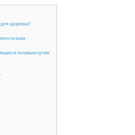
 для здоровья?
вого пузыря
ающихся половым путем
е