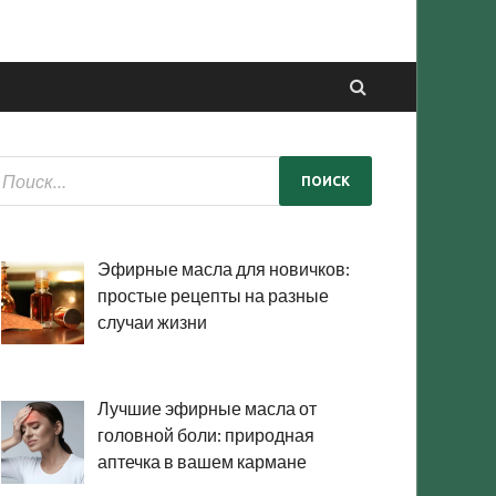
Эфирные масла для новичков:
простые рецепты на разные
случаи жизни
Лучшие эфирные масла от
головной боли: природная
аптечка в вашем кармане