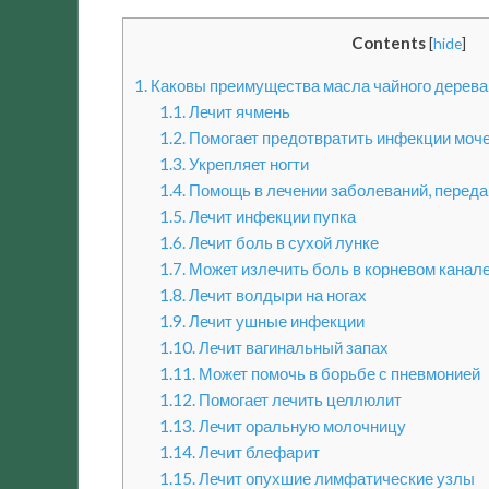
Contents
[
hide
]
1.
Каковы преимущества масла чайного дерева
1.1.
Лечит ячмень
1.2.
Помогает предотвратить инфекции моче
1.3.
Укрепляет ногти
1.4.
Помощь в лечении заболеваний, перед
1.5.
Лечит инфекции пупка
1.6.
Лечит боль в сухой лунке
1.7.
Может излечить боль в корневом канал
1.8.
Лечит волдыри на ногах
1.9.
Лечит ушные инфекции
1.10.
Лечит вагинальный запах
1.11.
Может помочь в борьбе с пневмонией
1.12.
Помогает лечить целлюлит
1.13.
Лечит оральную молочницу
1.14.
Лечит блефарит
1.15.
Лечит опухшие лимфатические узлы