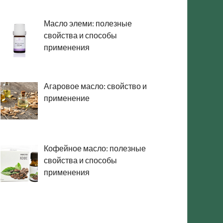
Масло элеми: полезные
свойства и способы
применения
Агаровое масло: свойство и
применение
Кофейное масло: полезные
свойства и способы
применения