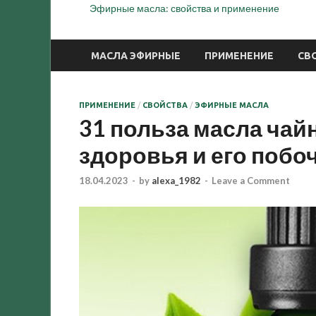
Эфирные масла: свойства и применение
МАСЛА ЭФИРНЫЕ
ПРИМЕНЕНИЕ
СВ
ПРИМЕНЕНИЕ
/
СВОЙСТВА
/
ЭФИРНЫЕ МАСЛА
31 польза масла чай
здоровья и его поб
18.04.2023
-
by
alexa_1982
-
Leave a Comment