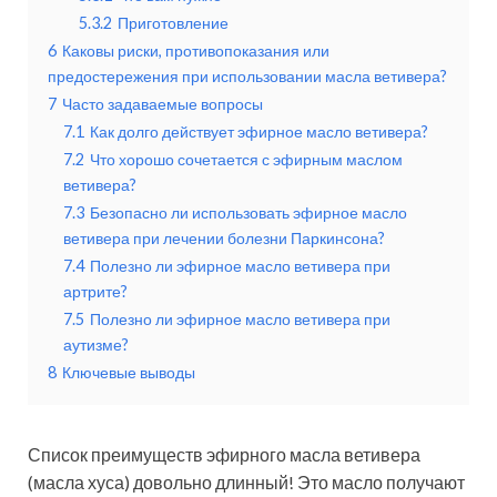
5.3.2
Приготовление
6
Каковы риски, противопоказания или
предостережения при использовании масла ветивера?
7
Часто задаваемые вопросы
7.1
Как долго действует эфирное масло ветивера?
7.2
Что хорошо сочетается с эфирным маслом
ветивера?
7.3
Безопасно ли использовать эфирное масло
ветивера при лечении болезни Паркинсона?
7.4
Полезно ли эфирное масло ветивера при
артрите?
7.5
Полезно ли эфирное масло ветивера при
аутизме?
8
Ключевые выводы
Список преимуществ эфирного масла ветивера
(масла хуса) довольно длинный! Это масло получают