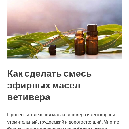
Как сделать смесь
эфирных масел
ветивера
Процесс извлечения масла ветивера из его корней
утомительный, трудоемкий и дорогостоящий. Многие
бренды часто смешивают масла более низкого