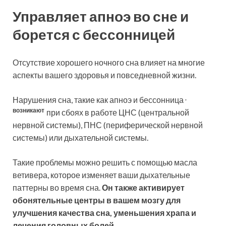
Управляет апноэ во сне и
борется с бессонницей
Отсутствие хорошего ночного сна влияет на многие
аспекты вашего здоровья и повседневной жизни.
,
Нарушения сна, такие как апноэ и бессонница
возникают
при сбоях в работе ЦНС (центральной
нервной системы), ПНС (периферической нервной
системы) или дыхательной системы.
Такие проблемы можно решить с помощью масла
ветивера, которое изменяет ваши дыхательные
паттерны во время сна.
Он также активирует
обонятельные центры в вашем мозгу для
улучшения качества сна, уменьшения храпа и
лечения головных болей
.