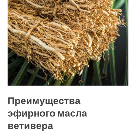
Преимущества
эфирного масла
ветивера