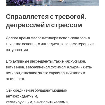
Справляется с тревогой,
депрессией и стрессом
Долгое время масло ветивера использовалось в
качестве основного ингредиента в ароматерапии и
натуропатии.
Его активные ингредиенты, такие как хусимон,
ветивенен, ветселиненол, хусимол, альфа- и бета-
ветивон, отвечают за его характерный запах и
активность.
Эти соединения обладают мощным
антиоксидантным,
хелатирующим, анксиолитическим и