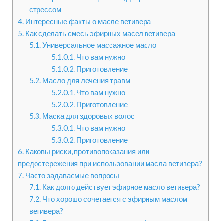
стрессом
4.
Интересные факты о масле ветивера
5.
Как сделать смесь эфирных масел ветивера
5.1.
Универсальное массажное масло
5.1.0.1.
Что вам нужно
5.1.0.2.
Приготовление
5.2.
Масло для лечения травм
5.2.0.1.
Что вам нужно
5.2.0.2.
Приготовление
5.3.
Маска для здоровых волос
5.3.0.1.
Что вам нужно
5.3.0.2.
Приготовление
6.
Каковы риски, противопоказания или
предостережения при использовании масла ветивера?
7.
Часто задаваемые вопросы
7.1.
Как долго действует эфирное масло ветивера?
7.2.
Что хорошо сочетается с эфирным маслом
ветивера?