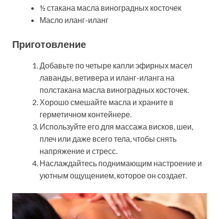
½ стакана масла виноградных косточек
Масло иланг-иланг
Приготовление
Добавьте по четыре капли эфирных масел
лаванды, ветивера и иланг-иланга на
полстакана масла виноградных косточек.
Хорошо смешайте масла и храните в
герметичном контейнере.
Используйте его для массажа висков, шеи,
плеч или даже всего тела, чтобы снять
напряжение и стресс.
Наслаждайтесь поднимающим настроение и
уютным ощущением, которое он создает.