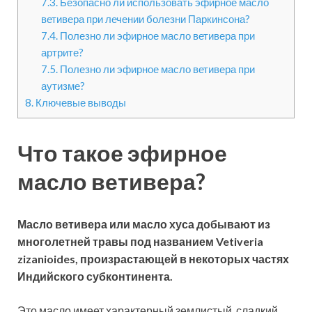
7.3.
Безопасно ли использовать эфирное масло
ветивера при лечении болезни Паркинсона?
7.4.
Полезно ли эфирное масло ветивера при
артрите?
7.5.
Полезно ли эфирное масло ветивера при
аутизме?
8.
Ключевые выводы
Что такое эфирное
масло ветивера?
Масло ветивера или масло хуса добывают из
многолетней травы под названием Vetiveria
zizanioides, произрастающей в некоторых частях
Индийского субконтинента.
Это масло имеет характерный землистый, сладкий,