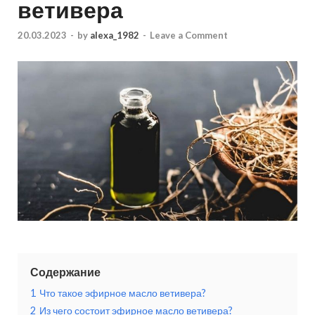
ветивера
20.03.2023
-
by
alexa_1982
-
Leave a Comment
Содержание
1
Что такое эфирное масло ветивера?
2
Из чего состоит эфирное масло ветивера?