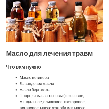
Масло для лечения травм
Что вам нужно
Масло ветивера
Лавандовое масло
масло бергамота
1 порция масла-основы (кокосовое,
миндальное, оливковое, касторовое,
аргановое, масло жожоба или масло