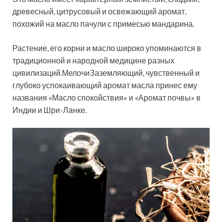
древесный, цитрусовый и освежающий аромат,
похожий на масло пачули с примесью мандарина.
Растение, его корни и масло широко упоминаются в
традиционной и народной медицине разных
цивилизаций.МелочиЗаземляющий, чувственный и
глубоко успокаивающий аромат масла принес ему
названия «Масло спокойствия» и «Аромат почвы» в
Индии и Шри-Ланке.