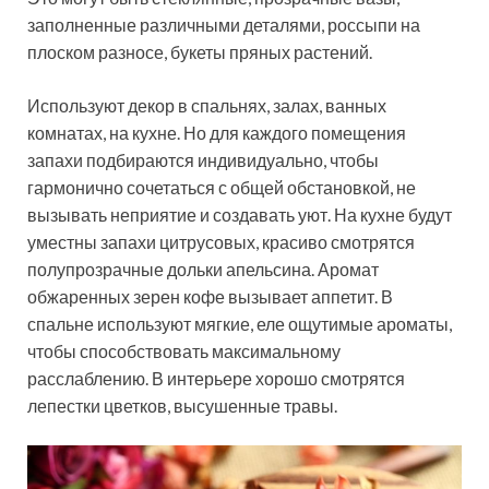
заполненные различными деталями, россыпи на
плоском разносе, букеты пряных растений.
Используют декор в спальнях, залах, ванных
комнатах, на кухне. Но для каждого помещения
запахи подбираются индивидуально, чтобы
гармонично сочетаться с общей обстановкой, не
вызывать неприятие и создавать уют. На кухне будут
уместны запахи цитрусовых, красиво смотрятся
полупрозрачные дольки апельсина. Аромат
обжаренных зерен кофе вызывает аппетит. В
спальне используют мягкие, еле ощутимые ароматы,
чтобы способствовать максимальному
расслаблению. В интерьере хорошо смотрятся
лепестки цветков, высушенные травы.