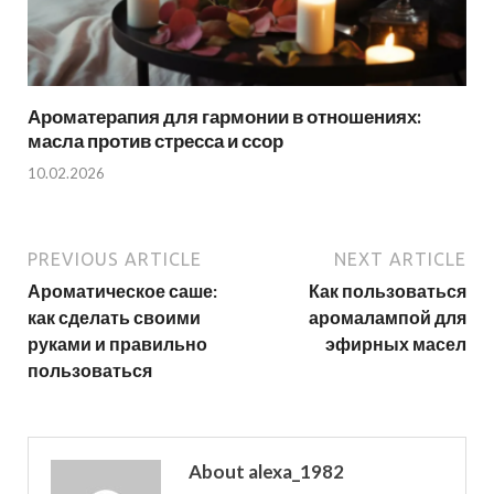
Ароматерапия для гармонии в отношениях:
масла против стресса и ссор
10.02.2026
PREVIOUS ARTICLE
NEXT ARTICLE
Ароматическое саше:
Как пользоваться
как сделать своими
аромалампой для
руками и правильно
эфирных масел
пользоваться
About alexa_1982