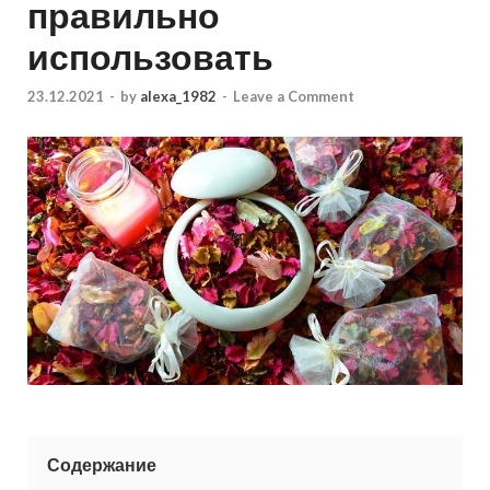
правильно
использовать
23.12.2021
-
by
alexa_1982
-
Leave a Comment
Содержание