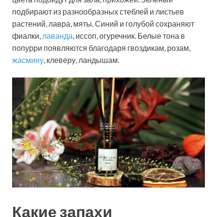
подбирают из разнообразных стеблей и листьев
растений, лавра, мяты. Синий и голубой сохраняют
фиалки,
лаванда
, иссоп, огуречник. Белые тона в
попурри появляются благодаря гвоздикам, розам,
жасмину
, клеверу, ландышам.
Какие запахи