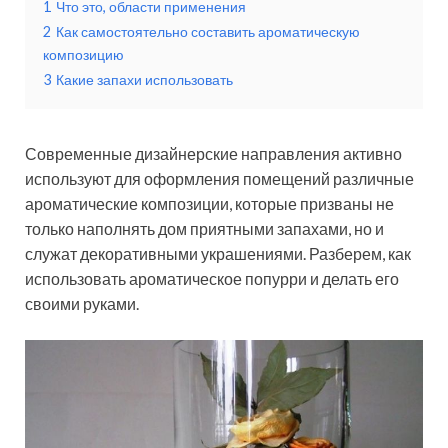
1
Что это, области применения
2
Как самостоятельно составить ароматическую
композицию
3
Какие запахи использовать
Современные дизайнерские направления активно
используют для оформления помещений различные
ароматические композиции, которые призваны не
только наполнять дом приятными запахами, но и
служат декоративными украшениями. Разберем, как
использовать ароматическое попурри и делать его
своими руками.