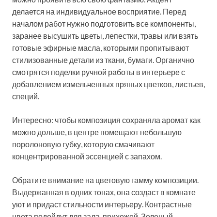
делается на индивидуальное восприятие. Перед
началом работ нужно подготовить все компоненты,
заранее высушить цветы, лепестки, травы или взять
готовые эфирные масла, которыми пропитывают
стилизованные детали из ткани, бумаги. Органично
смотрятся поделки ручной работы в интерьере с
добавлением измельченных пряных цветков, листьев,
специй.
Интересно: чтобы композиция сохраняла аромат как
можно дольше, в центре помещают небольшую
поролоновую губку, которую смачивают
концентрированной эссенцией с запахом.
Обратите внимание на цветовую гамму композиции.
Выдержанная в одних тонах, она создаст в комнате
уют и придаст стильности интерьеру. Контрастные
цвета подойдут для зала, прихожей. Зеленый