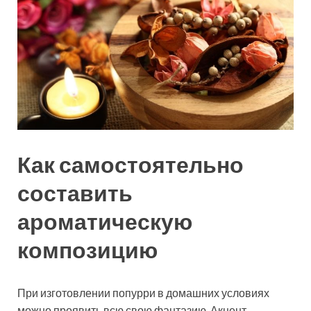
Как самостоятельно
составить
ароматическую
композицию
При изготовлении попурри в домашних условиях
можно проявить всю свою фантазию. Акцент