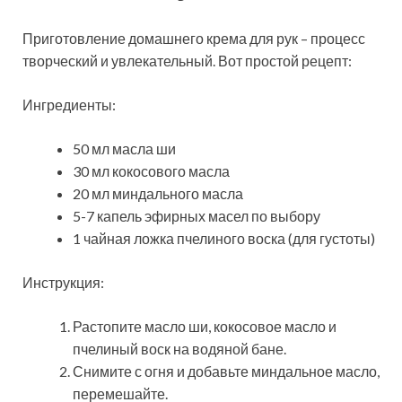
Приготовление домашнего крема для рук – процесс
творческий и увлекательный. Вот простой рецепт:
Ингредиенты:
50 мл масла ши
30 мл кокосового масла
20 мл миндального масла
5-7 капель эфирных масел по выбору
1 чайная ложка пчелиного воска (для густоты)
Инструкция:
Растопите масло ши, кокосовое масло и
пчелиный воск на водяной бане.
Снимите с огня и добавьте миндальное масло,
перемешайте.