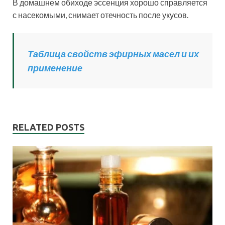
В домашнем обиходе эссенция хорошо справляется
с насекомыми, снимает отечность после укусов.
Таблица свойств эфирных масел и их
применение
RELATED POSTS