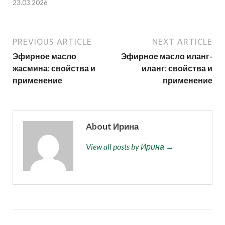
23.03.2026
PREVIOUS ARTICLE
NEXT ARTICLE
Эфирное масло
Эфирное масло иланг-
жасмина: свойства и
иланг: свойства и
применение
применение
About Ирина
View all posts by Ирина →