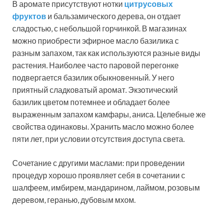
В аромате присутствуют нотки
цитрусовых
фруктов
и бальзамического дерева, он отдает
сладостью, с небольшой горчинкой. В магазинах
можно приобрести эфирное масло базилика с
разным запахом, так как используются разные виды
растения. Наиболее часто паровой перегонке
подвергается базилик обыкновенный. У него
приятный сладковатый аромат. Экзотический
базилик цветом потемнее и обладает более
выраженным запахом камфары, аниса. Целебные же
свойства одинаковы. Хранить масло можно более
пяти лет, при условии отсутствия доступа света.
Сочетание с другими маслами: при проведении
процедур хорошо проявляет себя в сочетании с
шалфеем, имбирем, мандарином, лаймом, розовым
деревом, геранью, дубовым мхом.