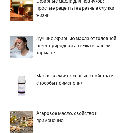
Эфирные масла для новичков:
простые рецепты на разные случаи
жизни
Лучшие эфирные масла от головной
боли: природная аптечка в вашем
кармане
Масло элеми: полезные свойства и
способы применения
Агаровое масло: свойство и
применение