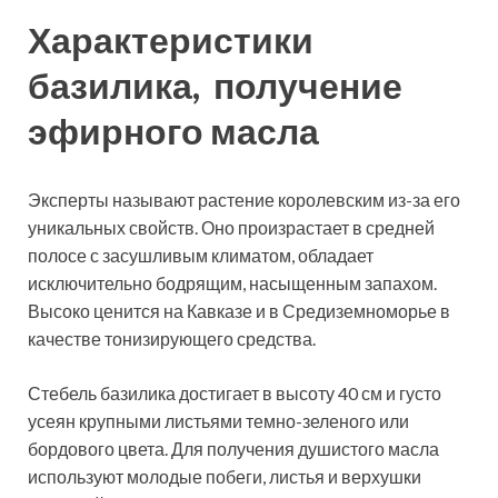
Характеристики
базилика, получение
эфирного масла
Эксперты называют растение королевским из-за его
уникальных свойств. Оно произрастает в средней
полосе с засушливым климатом, обладает
исключительно бодрящим, насыщенным запахом.
Высоко ценится на Кавказе и в Средиземноморье в
качестве тонизирующего средства.
Стебель базилика достигает в высоту 40 см и густо
усеян крупными листьями темно-зеленого или
бордового цвета. Для получения душистого масла
используют молодые побеги, листья и верхушки