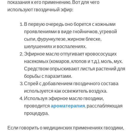
показания к его применению. Вот для чего
используют гвоздичный эфир:
В первую очередь оно борется с кожными
проявлениями в виде гнойничков, угревой
сыпи, фурункулезе, жирном блеске,
шелушениях и воспалениях.
Эфирное масло отпугивает кровососущих
насекомых (комаров, клопов и т.д.), моль, мух.
Средством опрыскивают листья растений для
борьбы с паразитами.
Спрей с добавлением гвоздичного состава
используется как освежитель воздуха.
Используя эфирное масло гвоздики,
проводится
ароматерапия
,
расслабляющая
процедура.
Если говорить о медицинских применениях гвоздики,