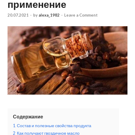
применение
20.07.2021
-
by
alexa_1982
-
Leave a Comment
Содержание
1
Состав и полезные свойства продукта
2
Как получают гвоздичное масло