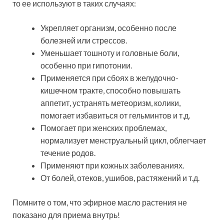
то ее используют в таких случаях:
Укрепляет организм, особенно после
болезней или стрессов.
Уменьшает тошноту и головные боли,
особенно при гипотонии.
Применяется при сбоях в желудочно-
кишечном тракте, способно повышать
аппетит, устранять метеоризм, колики,
помогает избавиться от гельминтов и т.д.
Помогает при женских проблемах,
нормализует менструальный цикл, облегчает
течение родов.
Применяют при кожных заболеваниях.
От болей, отеков, ушибов, растяжений и т.д.
Помните о том, что эфирное масло растения не
показано для приема внутрь!