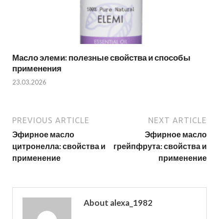
Масло элеми: полезные свойства и способы
применения
23.03.2026
PREVIOUS ARTICLE
NEXT ARTICLE
Эфирное масло
Эфирное масло
цитронелла: свойства и
грейпфрута: свойства и
применение
применение
About alexa_1982