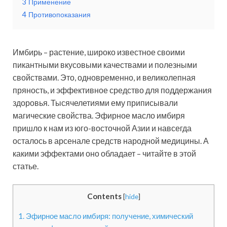
3
Применение
4
Противопоказания
Имбирь – растение, широко известное своими
пикантными вкусовыми качествами и полезными
свойствами. Это, одновременно, и великолепная
пряность, и эффективное средство для поддержания
здоровья. Тысячелетиями ему приписывали
магические свойства. Эфирное масло имбиря
пришло к нам из юго-восточной Азии и навсегда
осталось в арсенале средств народной медицины. А
какими эффектами оно обладает – читайте в этой
статье.
Contents
[
hide
]
1.
Эфирное масло имбиря: получение, химический