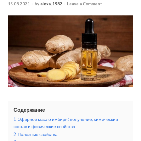
15.08.2021
-
by
alexa_1982
-
Leave a Comment
Содержание
1
Эфирное масло имбиря: получение, химический
состав и физические свойства
2
Полезные свойства