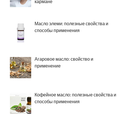
кармане
Масло элеми: полезные свойства и
способы применения
Агаровое масло: свойство и
применение
Кофейное масло: полезные свойства и
способы применения