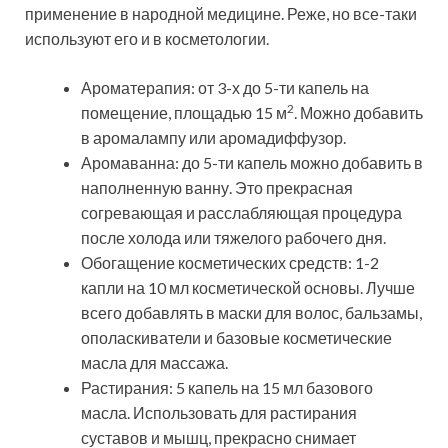
применение в народной медицине. Реже, но все-таки
используют его и в косметологии.
Ароматерапия: от 3-х до 5-ти капель на
2
помещение, площадью 15 м
. Можно добавить
в аромалампу или аромадиффузор.
Аромаванна: до 5-ти капель можно добавить в
наполненную ванну. Это прекрасная
согревающая и расслабляющая процедура
после холода или тяжелого рабочего дня.
Обогащение косметических средств: 1-2
капли на 10 мл косметической основы. Лучше
всего добавлять в маски для волос, бальзамы,
ополаскиватели и базовые косметические
масла для массажа.
Растирания: 5 капель на 15 мл базового
масла. Использовать для растирания
суставов и мышц, прекрасно снимает