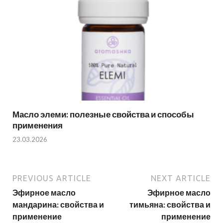
Масло элеми: полезные свойства и способы
применения
23.03.2026
PREVIOUS ARTICLE
NEXT ARTICLE
Эфирное масло
Эфирное масло
мандарина: свойства и
тимьяна: свойства и
применение
применение