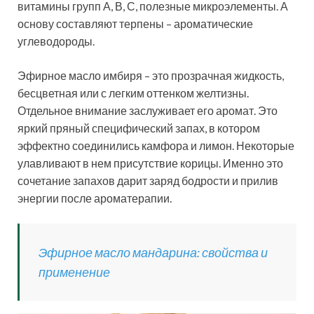
витамины групп А, В, С, полезные микроэлементы. А
основу составляют терпены – ароматические
углеводороды.
Эфирное масло имбиря – это прозрачная жидкость,
бесцветная или с легким оттенком желтизны.
Отдельное внимание заслуживает его аромат. Это
яркий пряный специфический запах, в котором
эффектно соединились камфора и лимон. Некоторые
улавливают в нем присутствие корицы. Именно это
сочетание запахов дарит заряд бодрости и прилив
энергии после ароматерапии.
Эфирное масло мандарина: свойства и
применение