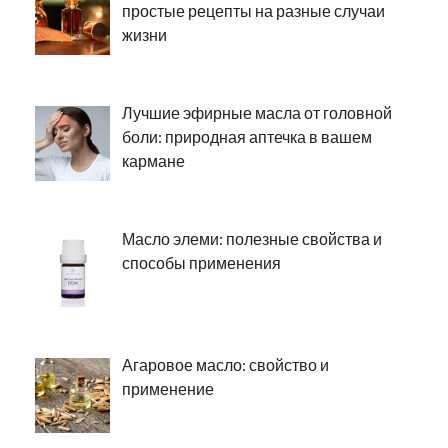
простые рецепты на разные случаи
жизни
Лучшие эфирные масла от головной
боли: природная аптечка в вашем
кармане
Масло элеми: полезные свойства и
способы применения
Агаровое масло: свойство и
применение