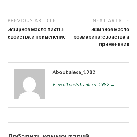
PREVIOUS ARTICLE
NEXT ARTICLE
Эфирное масло пихты:
Эфирное масло
свойства и применение
розмарина: свойства и
применение
About alexa_1982
View all posts by alexa_1982 →
Добавить комментарий