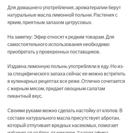
Для домашнего употребления, ароматерапии берут
натуральные масла лимонной полыни. Растения с
ярким, приятным запахом цитрусовых.
На заметку: Эфир относят к редким товарам. Для
самостоятельного использования необходимо
приобретать у проверенных поставщиков.
Издавна лимонную полынь употребляли в еду. Но из-
за специфического запаха сейчас ее можно встретить
в кулинарных рецептах все реже. Отлично сочетается
с жирным мясом, придает овощным салатам
пикантный вкус.
Своими руками можно сделать настойку от клопов. В
составе натурального масла присутствует абротан,
который отпугивает вредных насекомых, помогает
избавиться от блох, от комаров. 2 капли эфира