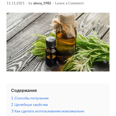
11.11.2021
-
by
alexa_1982
-
Leave a Comment
Содержание
1
Способы получения
2
Целебные свойства
3
Как сделать использование максимально