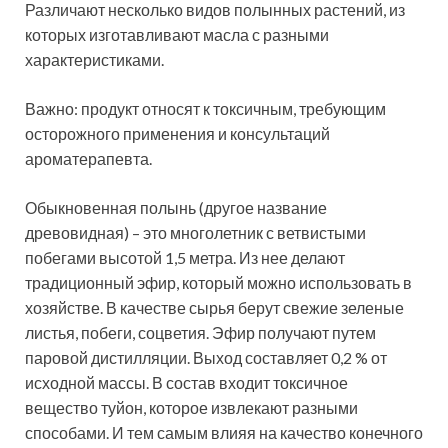
Различают несколько видов полынных растений, из
которых изготавливают масла с разными
характеристиками.
Важно: продукт относят к токсичным, требующим
осторожного применения и консультаций
ароматерапевта.
Обыкновенная полынь (другое название
древовидная) – это многолетник с ветвистыми
побегами высотой 1,5 метра. Из нее делают
традиционный эфир, который можно использовать в
хозяйстве. В качестве сырья берут свежие зеленые
листья, побеги, соцветия. Эфир получают путем
паровой дистилляции. Выход составляет 0,2 % от
исходной массы. В состав входит токсичное
вещество туйон, которое извлекают разными
способами. И тем самым влияя на качество конечного