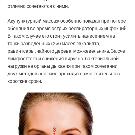
отлично сочетаются с ними.
Акупунктурный массаж особенно показан при потере
обоняния во время острых респираторных инфекций.
В таком случае его стоит усилить нанесением на
точки разведенных (2%) масел эвкалипта,
равинтсары, чайного дерева, можжевельника. За счет
лимфооттока и снижения вирусно-бактериальной
нагрузки на органы дыхания при таком сочетании
двух методов аносмия проходит самостоятельно в
короткие сроки.