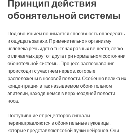
Принцип действия
обонятельной системы
Под обонянием понимается способность определять
и ощущать запахи. Применительно к организму
человека речь идет о тысячах разных веществ, легко
отличаемых друг от друга при нормальном состоянии
обонятельной системы. Процесс распознавания
происходит с участием нервов, которые
расположены в носовой полости. Особенно велика их
концентрация в так называемом обонятельном
эпителии, находящемся в верхнезадней полости
носа.
Поступившие от рецепторов сигналы
перенаправляются в обонятельные луковицы,
которые представляют собой пучки нейронов. Они