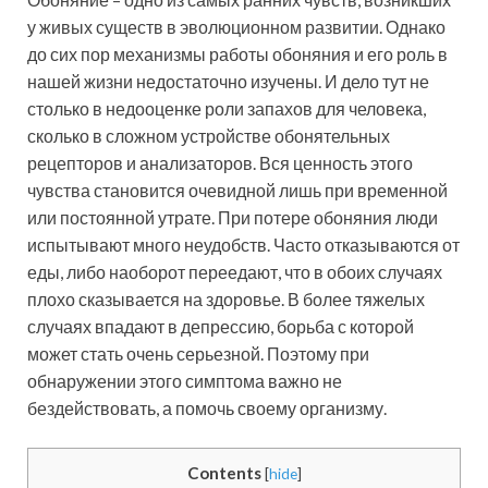
у живых существ в эволюционном развитии. Однако
до сих пор механизмы работы обоняния и его роль в
нашей жизни недостаточно изучены. И дело тут не
столько в недооценке роли запахов для человека,
сколько в сложном устройстве обонятельных
рецепторов и анализаторов. Вся ценность этого
чувства становится очевидной лишь при временной
или постоянной утрате. При потере обоняния люди
испытывают много неудобств. Часто отказываются от
еды, либо наоборот переедают, что в обоих случаях
плохо сказывается на здоровье. В более тяжелых
случаях впадают в депрессию, борьба с которой
может стать очень серьезной. Поэтому при
обнаружении этого симптома важно не
бездействовать, а помочь своему организму.
Contents
[
hide
]