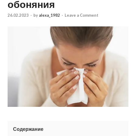
обоняния
26.02.2023
-
by
alexa_1982
-
Leave a Comment
Содержание