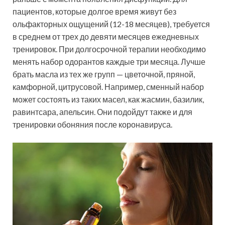
пациентов, которые долгое время живут без
ольфакторных ощущений (12-18 месяцев), требуется
в среднем от трех до девяти месяцев ежедневных
тренировок. При долгосрочной терапии необходимо
менять набор одорантов каждые три месяца. Лучше
брать масла из тех же групп — цветочной, пряной,
камфорной, цитрусовой. Например, сменный набор
может состоять из таких масел, как жасмин, базилик,
равинтсара, апельсин. Они подойдут также и для
тренировки обоняния после коронавируса.