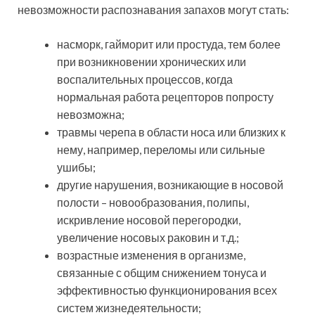
невозможности распознавания запахов могут стать:
насморк, гайморит или простуда, тем более
при возникновении хронических или
воспалительных процессов, когда
нормальная работа рецепторов попросту
невозможна;
травмы черепа в области носа или близких к
нему, например, переломы или сильные
ушибы;
другие нарушения, возникающие в носовой
полости – новообразования, полипы,
искривление носовой перегородки,
увеличение носовых раковин и т.д.;
возрастные изменения в организме,
связанные с общим снижением тонуса и
эффективностью функционирования всех
систем жизнедеятельности;