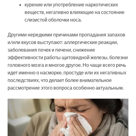
курение или употребление наркотических
веществ, негативно влияющие на состояние
слизистой оболочки носа.
Другими нередкими причинами пропадания запахов
и/или вкусов выступают: аллергические реакции,
заболевания почек и печени, снижение
эффективности работы щитовидной железы, болезни
головного мозга и многое другое. Но чаще всего речь
идет именно о насморке, простуде или их негативных
последствиях, что делает более внимательное
рассмотрение этого вопроса особенно актуальным.