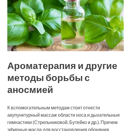
Ароматерапия и другие
методы борьбы с
аносмией
К вспомогательным методам стоит отнести
акупунктурный массаж области носа и дыхательные
гимнастики (Стрельниковой, Бутейко и др.). Причем
эфирные масла для восстановления обоняния