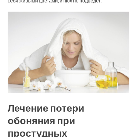
себя живыми цветами, и нюх не подведет.
Лечение потери
обоняния при
простудных