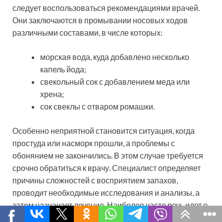
следует воспользоваться рекомендациями врачей.
Они заключаются в промывании носовых ходов
различными составами, в числе которых:
морская вода, куда добавлено несколько
капель йода;
свекольный сок с добавлением меда или
хрена;
сок свеклы с отваром ромашки.
Особенно неприятной становится ситуация, когда
простуда или насморк прошли, а проблемы с
обонянием не закончились. В этом случае требуется
срочно обратиться к врачу. Специалист определяет
причины сложностей с восприятием запахов,
проводит необходимые исследования и анализы, а
затем назначает лечение. Наиболее часто речь идет о
следующих процедурах: