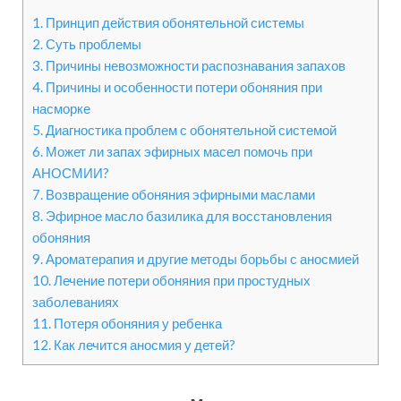
1.
Принцип действия обонятельной системы
2.
Суть проблемы
3.
Причины невозможности распознавания запахов
4.
Причины и особенности потери обоняния при
насморке
5.
Диагностика проблем с обонятельной системой
6.
Может ли запах эфирных масел помочь при
АНОСМИИ?
7.
Возвращение обоняния эфирными маслами
8.
Эфирное масло базилика для восстановления
обоняния
9.
Ароматерапия и другие методы борьбы с аносмией
10.
Лечение потери обоняния при простудных
заболеваниях
11.
Потеря обоняния у ребенка
12.
Как лечится аносмия у детей?