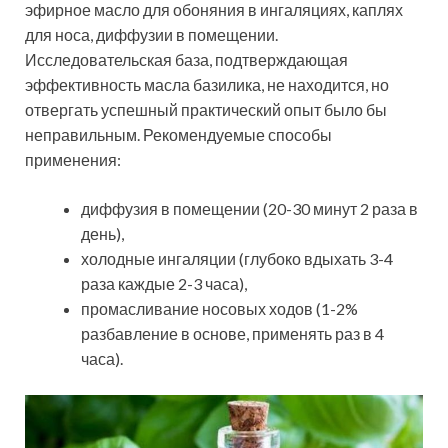
эфирное масло для обоняния в ингаляциях, каплях
для носа, диффузии в помещении.
Исследовательская база, подтверждающая
эффективность масла базилика, не находится, но
отвергать успешный практический опыт было бы
неправильным. Рекомендуемые способы
применения:
диффузия в помещении (20-30 минут 2 раза в
день),
холодные ингаляции (глубоко вдыхать 3-4
раза каждые 2-3 часа),
промасливание носовых ходов (1-2%
разбавление в основе, применять раз в 4
часа).