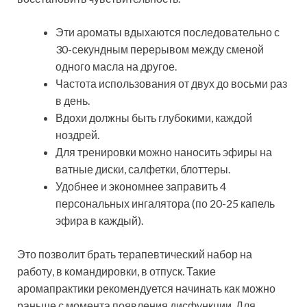
Эти ароматы вдыхаются последовательно с
30-секундным перерывом между сменой
одного масла на другое.
Частота использования от двух до восьми раз
в день.
Вдохи должны быть глубокими, каждой
ноздрей.
Для тренировки можно наносить эфиры на
ватные диски, салфетки, блоттеры.
Удобнее и экономнее заправить 4
персональных ингалятора (по 20-25 капель
эфира в каждый).
Это позволит брать терапевтический набор на
работу, в командировки, в отпуск. Такие
аромапрактики рекомендуется начинать как можно
раньше с момента появления дисфункции. Для