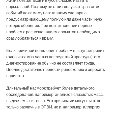
Жизнь без запахов и вкусов сложно назвать
нормальной. Поэтому не стоит допускать развития
событий по самому негативному сценарию,
предусматривающему полную или даже частичную
потерю обоняния. При возникновении первых
проблем с распознаванием ароматов необходимо
сразу обратиться к врачу.
Если причиной появления проблем выступает ринит
(одно из самых частых последствий простуды), его
диагностирование обычно не составляет труда.
Вполне достаточно провести риноскопию и опросить
пациента.
Длительный насморк требует более детального
обследования, например, анализов слизистых масс,
выделяемых из носа. Его причинами могут стать не
только различные ОРВИ, но и, например, аллергия.