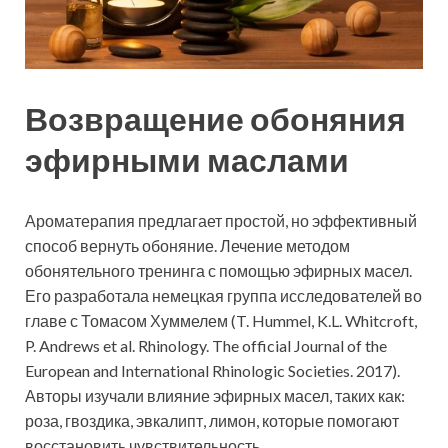
Возвращение обоняния
эфирными маслами
Ароматерапия предлагает простой, но эффективный
способ вернуть обоняние. Лечение методом
обонятельного тренинга с помощью эфирных масел.
Его разработала немецкая группа исследователей во
главе с Томасом Хуммелем (T. Hummel, K.L. Whitcroft,
P. Andrews et al. Rhinology. The official Journal of the
European and International Rhinologic Societies. 2017).
Авторы изучали влияние эфирных масел, таких как:
роза, гвоздика, эвкалипт, лимон, которые помогают
восстановить чувствительность.