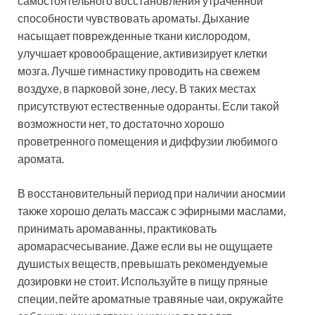
самостоятельного восстановления утраченной
способности чувствовать ароматы. Дыхание
насыщает поврежденные ткани кислородом,
улучшает кровообращение, активизирует клетки
мозга. Лучше гимнастику проводить на свежем
воздухе, в парковой зоне, лесу. В таких местах
присутствуют естественные одоранты. Если такой
возможности нет, то достаточно хорошо
проветренного помещения и диффузии любимого
аромата.
В восстановительный период при наличии аносмии
также хорошо делать массаж с эфирными маслами,
принимать аромаванны, практиковать
аромарасчесывание. Даже если вы не ощущаете
душистых веществ, превышать рекомендуемые
дозировки не стоит. Используйте в пищу пряные
специи, пейте ароматные травяные чаи, окружайте