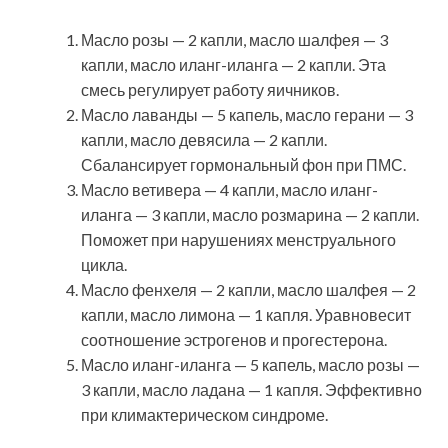
Масло розы — 2 капли, масло шалфея — 3
капли, масло иланг-иланга — 2 капли. Эта
смесь регулирует работу яичников.
Масло лаванды — 5 капель, масло герани — 3
капли, масло девясила — 2 капли.
Сбалансирует гормональный фон при ПМС.
Масло ветивера — 4 капли, масло иланг-
иланга — 3 капли, масло розмарина — 2 капли.
Поможет при нарушениях менструального
цикла.
Масло фенхеля — 2 капли, масло шалфея — 2
капли, масло лимона — 1 капля. Уравновесит
соотношение эстрогенов и прогестерона.
Масло иланг-иланга — 5 капель, масло розы —
3 капли, масло ладана — 1 капля. Эффективно
при климактерическом синдроме.