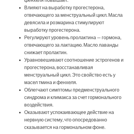
Влияют на выработку прогестерона,
отвечающего за менструальный цикл. Масла
девясила и розмарина стимулируют
выработку прогестерона.
Регулируют уровень пролактина — гормона,
отвечающего за лактацию. Масло лаванды
снижает пролактин.
Уравновешивают соотношение эстрогенов и
прогестерона, восстанавливая
менструальный цикл. Это свойство есть у
масел тмина и фенхеля.
Облегчают симптомы предменструального
синдрома и климакса за счет гормонального
воздействия.
Оказывают успокаивающее действие на
нервную систему, что опосредованно
сказывается на гормональном фоне.