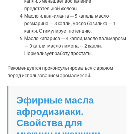
капли. Уменьшает воспаление
предстательной железы.
Масло иланг-иланга — 5 капель, масло
розмарина — 3 капли, масло базилика — 1
капля. Стимулирует потенцию.
Масло кипариса — 4 капли, масло пальмарозы
— 3 капли, масло лимона — 2 капли.
Нормализует работу простаты.
Рекомендуется проконсультироваться с врачом
перед использованием аромасмесей.
Эфирные масла
афродизиаки.
Свойства для
мужчин и женщин