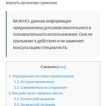
вернуть организму гармонию.
ВАЖНО: данная информация
предназначена для развлекательного и
познавательного использования. Она не
призывает к действию и не заменяет
консультацию специалиста.
Contents
[
hide
]
1.
Эндокринная система и ароматерапия
1.1.
История применения
1.2.
Современные исследования
2.
Как действуют эфирные масла
2.1.
На женский организм
2.2.
На мужской организм