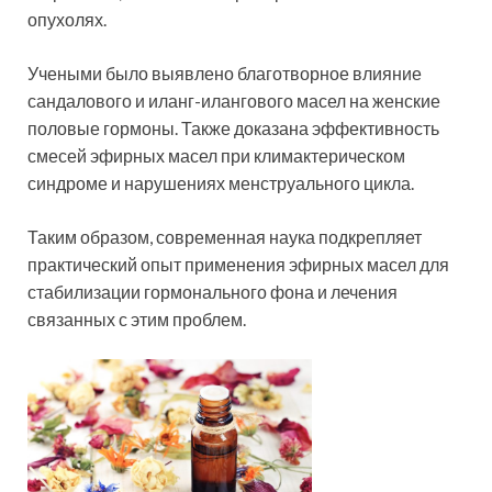
опухолях.
Учеными было выявлено благотворное влияние
сандалового и иланг-илангового масел на женские
половые гормоны. Также доказана эффективность
смесей эфирных масел при климактерическом
синдроме и нарушениях менструального цикла.
Таким образом, современная наука подкрепляет
практический опыт применения эфирных масел для
стабилизации гормонального фона и лечения
связанных с этим проблем.