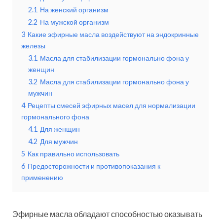
2.1
На женский организм
2.2
На мужской организм
3
Какие эфирные масла воздействуют на эндокринные
железы
3.1
Масла для стабилизации гормонально фона у
женщин
3.2
Масла для стабилизации гормонально фона у
мужчин
4
Рецепты смесей эфирных масел для нормализации
гормонального фона
4.1
Для женщин
4.2
Для мужчин
5
Как правильно использовать
6
Предосторожности и противопоказания к
применению
Эфирные масла обладают способностью оказывать