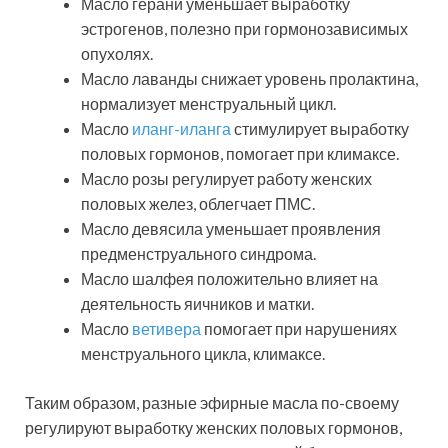
Масло герани уменьшает выработку
эстрогенов, полезно при гормонозависимых
опухолях.
Масло лаванды снижает уровень пролактина,
нормализует менструальный цикл.
Масло
иланг-иланга
стимулирует выработку
половых гормонов, помогает при климаксе.
Масло розы регулирует работу женских
половых желез, облегчает ПМС.
Масло девясила уменьшает проявления
предменструального синдрома.
Масло шалфея положительно влияет на
деятельность яичников и матки.
Масло
ветивера
помогает при нарушениях
менструального цикла, климаксе.
Таким образом, разные эфирные масла по-своему
регулируют выработку женских половых гормонов,