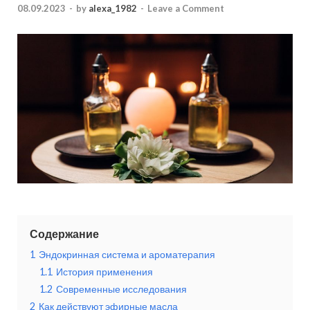
08.09.2023
-
by
alexa_1982
-
Leave a Comment
Содержание
1
Эндокринная система и ароматерапия
1.1
История применения
1.2
Современные исследования
2
Как действуют эфирные масла