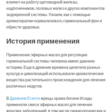
влияют на работу щитовидной железы,
надпочечников, половых желез и других компонентов
эндокринной системы. Узнаем, как с помощью
ароматерапии нормализовать гормональный фон и
обрести здоровье.
История применения
Применение эфирных масел для регуляции
гормональной системы человека имеет давнюю
историю. Еще в древние времена целители разных
культур и цивилизаций использовали ароматические
вещества растительного происхождения для лечения
различных недугов.
В
Древнем Египте
жрецы храма богини Исиды
применяли смеси эфирных масел для лечения
женских заболеваний, в том числе гинекологических и