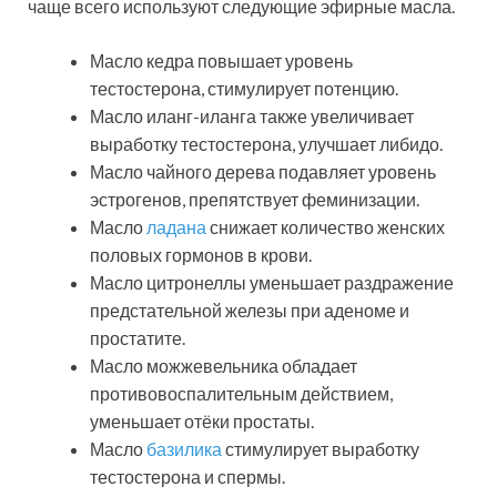
чаще всего используют следующие эфирные масла.
Масло кедра повышает уровень
тестостерона, стимулирует потенцию.
Масло иланг-иланга также увеличивает
выработку тестостерона, улучшает либидо.
Масло чайного дерева подавляет уровень
эстрогенов, препятствует феминизации.
Масло
ладана
снижает количество женских
половых гормонов в крови.
Масло цитронеллы уменьшает раздражение
предстательной железы при аденоме и
простатите.
Масло можжевельника обладает
противовоспалительным действием,
уменьшает отёки простаты.
Масло
базилика
стимулирует выработку
тестостерона и спермы.