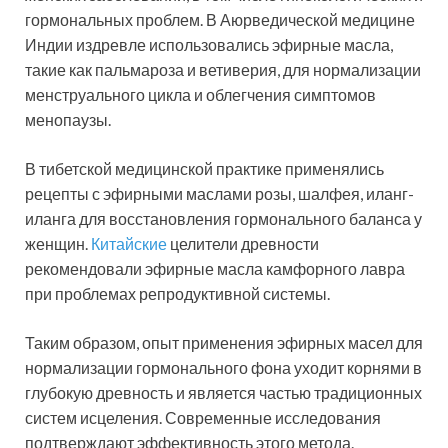
гормональных проблем. В Аюрведической медицине
Индии издревле использовались эфирные масла,
такие как пальмароза и ветиверия, для нормализации
менструального цикла и облегчения симптомов
менопаузы.
В тибетской медицинской практике применялись
рецепты с эфирными маслами розы, шалфея, иланг-
иланга для восстановления гормонального баланса у
женщин.
Китайские
целители древности
рекомендовали эфирные масла камфорного лавра
при проблемах репродуктивной системы.
Таким образом, опыт применения эфирных масел для
нормализации гормонального фона уходит корнями в
глубокую древность и является частью традиционных
систем исцеления. Современные исследования
подтверждают эффективность этого метода.