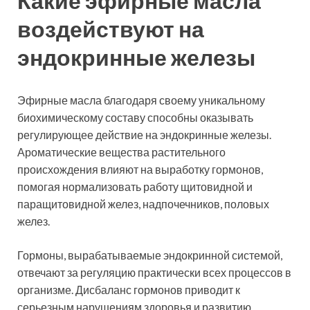
Какие эфирные масла
воздействуют на
эндокринные железы
Эфирные масла благодаря своему уникальному
биохимическому составу способны оказывать
регулирующее действие на эндокринные железы.
Ароматические вещества растительного
происхождения влияют на выработку гормонов,
помогая нормализовать работу щитовидной и
паращитовидной желез, надпочечников, половых
желез.
Гормоны, вырабатываемые эндокринной системой,
отвечают за регуляцию практически всех процессов в
организме. Дисбаланс гормонов приводит к
серьезным нарушениям здоровья и развитию