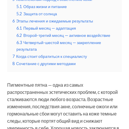
5.1
Образ жизни и питание
5.2
Защита от солнца
6
Этапы лечения и ожидаемые результаты
6.1
Первый месяц — адаптация
6.2
Второй-третий месяц — активное воздействие
6.3
Четвертый-шестой месяц — закрепление
результата
7
Когда стоит обратиться к специалисту
8
Сочетание с другими методами
Пигментные пятна — одна из самых
распространенных эстетических проблем, с которой
сталкиваются люди любого возраста. Возрастные
изменения, последствия акне, солнечные ожоги или
гормональные сбои могут оставить на коже темные
следы, которые портят общий вид и снижают
уверенность в себе. Хорошая новость заключается в