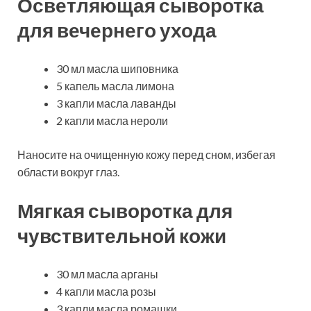
Осветляющая сыворотка
для вечернего ухода
30 мл масла шиповника
5 капель масла лимона
3 капли масла лаванды
2 капли масла нероли
Наносите на очищенную кожу перед сном, избегая
области вокруг глаз.
Мягкая сыворотка для
чувствительной кожи
30 мл масла арганы
4 капли масла розы
3 капли масла ромашки