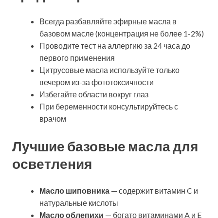
Всегда разбавляйте эфирные масла в
базовом масле (концентрация не более 1-2%)
Проводите тест на аллергию за 24 часа до
первого применения
Цитрусовые масла используйте только
вечером из-за фототоксичности
Избегайте области вокруг глаз
При беременности консультируйтесь с
врачом
Лучшие базовые масла для
осветления
Масло шиповника
— содержит витамин C и
натуральные кислоты
Масло облепихи
— богато витаминами A и E