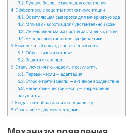
3.2.
Лучшие базовые масла для осветления
4.
Эффективные рецепты против пигментации
4.1.
Осветляющая сыворотка для вечернего ухода
4.2.
Мягкая сыворотка для чувствительной кожи
4.3.
Интенсивная маска против застарелых пятен
4.4.
Ежедневный тоник для профилактики
5.
Комплексный подход к осветлению кожи
5.1.
Образ жизни и питание
5.2.
Защита от солнца
6.
Этапы лечения и ожидаемые результаты
6.1.
Первый месяц — адаптация
6.2.
Второй-третий месяц — активное воздействие
6.3.
Четвертый-шестой месяц — закрепление
результата
7.
Когда стоит обратиться к специалисту
8.
Сочетание с другими методами
Механизм появления