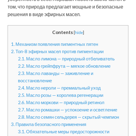
том, что природа предлагает мощные и безопасные
решения в виде эфирных масел.
Contents
[
hide
]
1.
Механизм появления пигментных пятен
2.
Топ-8 эфирных масел против пигментации
2.1.
Масло лимона — природный отбеливатель
2.2.
Масло грейпфрута — мягкое обновление
2.3.
Масло лаванды — заживление и
восстановление
2.4.
Масло нероли — премиальный уход
2.5.
Масло розы — королева регенерации
2.6.
Масло моркови — природный ретинол
2.7.
Масло ромашки — успокоение и осветление
2.8.
Масло семян сельдерея — скрытый чемпион
3.
Правила безопасного применения
3.1.
Обязательные меры предосторожности