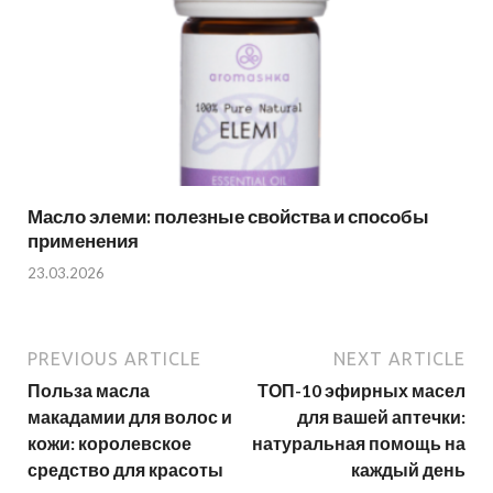
Масло элеми: полезные свойства и способы
применения
23.03.2026
PREVIOUS ARTICLE
NEXT ARTICLE
Польза масла
ТОП-10 эфирных масел
макадамии для волос и
для вашей аптечки:
кожи: королевское
натуральная помощь на
средство для красоты
каждый день