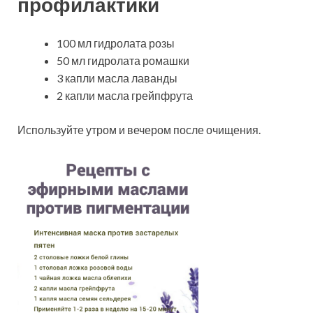
профилактики
100 мл гидролата розы
50 мл гидролата ромашки
3 капли масла лаванды
2 капли масла грейпфрута
Используйте утром и вечером после очищения.