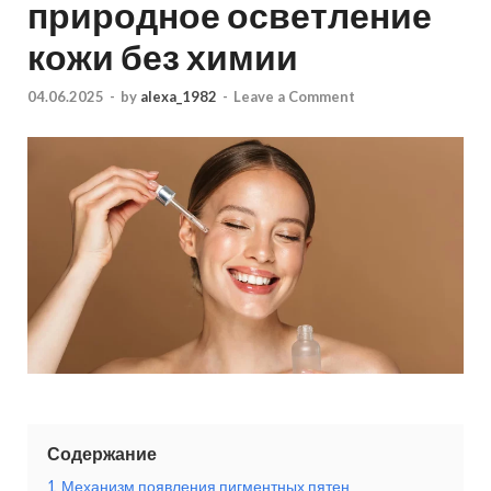
природное осветление
кожи без химии
04.06.2025
-
by
alexa_1982
-
Leave a Comment
Содержание
1
Механизм появления пигментных пятен