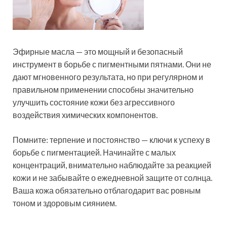
Эфирные масла — это мощный и безопасный
инструмент в борьбе с пигментными пятнами. Они не
дают мгновенного результата, но при регулярном и
правильном применении способны значительно
улучшить состояние кожи без агрессивного
воздействия химических компонентов.
Помните: терпение и постоянство — ключи к успеху в
борьбе с пигментацией. Начинайте с малых
концентраций, внимательно наблюдайте за реакцией
кожи и не забывайте о ежедневной защите от солнца.
Ваша кожа обязательно отблагодарит вас ровным
тоном и здоровым сиянием.