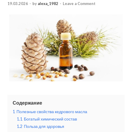
19.03.2026
-
by
alexa_1982
-
Leave a Comment
Содержание
1
Полезные свойства кедрового масла
1.1
Богатый химический состав
1.2
Польза для здоровья