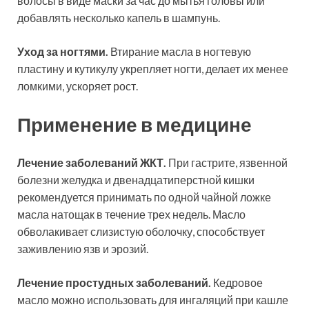
волосы в виде маски за час до мытья головы или
добавлять несколько капель в шампунь.
Уход за ногтями.
Втирание масла в ногтевую
пластину и кутикулу укрепляет ногти, делает их менее
ломкими, ускоряет рост.
Применение в медицине
Лечение заболеваний ЖКТ.
При гастрите, язвенной
болезни желудка и двенадцатиперстной кишки
рекомендуется принимать по одной чайной ложке
масла натощак в течение трех недель. Масло
обволакивает слизистую оболочку, способствует
заживлению язв и эрозий.
Лечение простудных заболеваний.
Кедровое
масло можно использовать для ингаляций при кашле