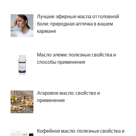
Лучшие эфирные масла от головной
боли: природная аптечка в вашем
кармане
Масло элеми: полезные свойства и
способы применения
Агаровое масло: свойство и
применение
Кофейное масло: полезные свойства и