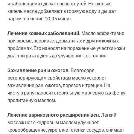
и заболеваниях дыхательных путей. Несколько
капель масла добавляют в горячую воду и дышат
паром в течение 10-15 минут.
Лечение кожных заболеваний.
Масло эффективно
при экземе, псориазе, дерматитах и других кожных
проблемах. Его наносят на пораженные участки кожи
два-три раза в день до улучшения состояния.
Заживление ран и ожогов.
Благодаря
регенерирующим свойствам масло ускоряет
заживление ран, ожогов, порезов и трещин. На
чистую рану наносят стерильную марлевую салфетку,
пропитанную маслом.
Лечение варикозного расширения вен.
Легкий
массаж ног с кедровым маслом улучшает
кровообращение, укрепляет стенки сосудов, снимает