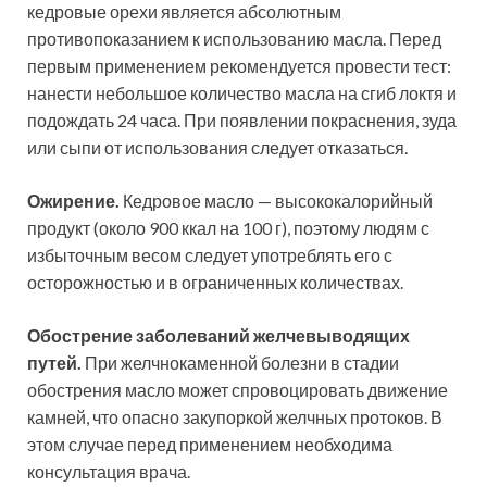
кедровые орехи является абсолютным
противопоказанием к использованию масла. Перед
первым применением рекомендуется провести тест:
нанести небольшое количество масла на сгиб локтя и
подождать 24 часа. При появлении покраснения, зуда
или сыпи от использования следует отказаться.
Ожирение.
Кедровое масло — высококалорийный
продукт (около 900 ккал на 100 г), поэтому людям с
избыточным весом следует употреблять его с
осторожностью и в ограниченных количествах.
Обострение заболеваний желчевыводящих
путей.
При желчнокаменной болезни в стадии
обострения масло может спровоцировать движение
камней, что опасно закупоркой желчных протоков. В
этом случае перед применением необходима
консультация врача.