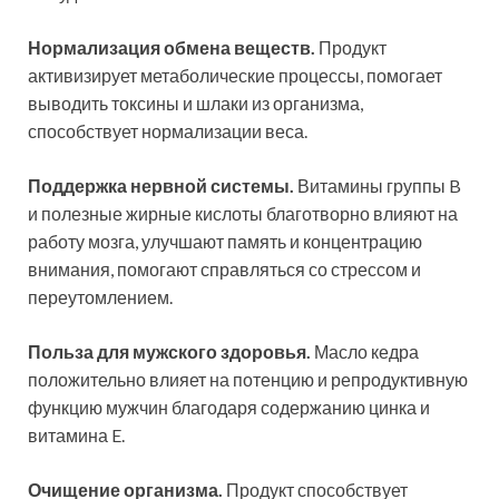
Нормализация обмена веществ.
Продукт
активизирует метаболические процессы, помогает
выводить токсины и шлаки из организма,
способствует нормализации веса.
Поддержка нервной системы.
Витамины группы B
и полезные жирные кислоты благотворно влияют на
работу мозга, улучшают память и концентрацию
внимания, помогают справляться со стрессом и
переутомлением.
Польза для мужского здоровья.
Масло кедра
положительно влияет на потенцию и репродуктивную
функцию мужчин благодаря содержанию цинка и
витамина E.
Очищение организма.
Продукт способствует