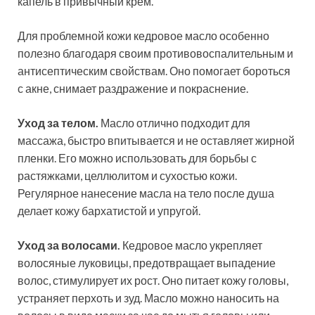
капель в привычный крем.
Для проблемной кожи кедровое масло особенно
полезно благодаря своим противовоспалительным и
антисептическим свойствам. Оно помогает бороться
с акне, снимает раздражение и покраснение.
Уход за телом.
Масло отлично подходит для
массажа, быстро впитывается и не оставляет жирной
пленки. Его можно использовать для борьбы с
растяжками, целлюлитом и сухостью кожи.
Регулярное нанесение масла на тело после душа
делает кожу бархатистой и упругой.
Уход за волосами.
Кедровое масло укрепляет
волосяные луковицы, предотвращает выпадение
волос, стимулирует их рост. Оно питает кожу головы,
устраняет перхоть и зуд. Масло можно наносить на