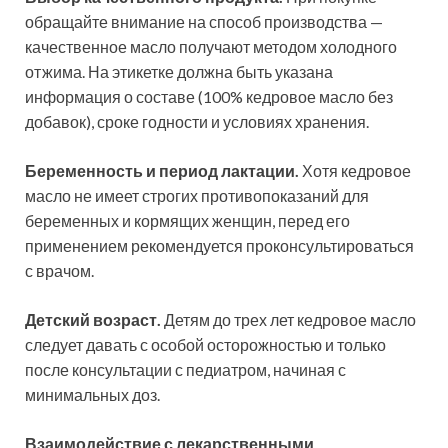
обращайте внимание на способ производства —
качественное масло получают методом холодного
отжима. На этикетке должна быть указана
информация о составе (100% кедровое масло без
добавок), сроке годности и условиях хранения.
Беременность и период лактации.
Хотя кедровое
масло не имеет строгих противопоказаний для
беременных и кормящих женщин, перед его
применением рекомендуется проконсультироваться
с врачом.
Детский возраст.
Детям до трех лет кедровое масло
следует давать с особой осторожностью и только
после консультации с педиатром, начиная с
минимальных доз.
Взаимодействие с лекарственными