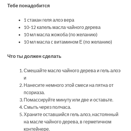
Тебе понадобится
1 стакан геля алоэ вера
10-12 капель масла чайного дерева
10 мл масла жожоба (по желанию)
10 мл масла с витамином Е (по желанию)
Что ты должен сделать
Смешайте масло чайного дерева и гель алоэ
и
Нанесите немного этой смеси на пятна от
псориаза.
Помассируйте минуту или две и оставьте.
Смыть через полчаса.
Храните оставшийся гель алоэ, настоянный
на масле чайного дерева, в герметичном
контейнере.