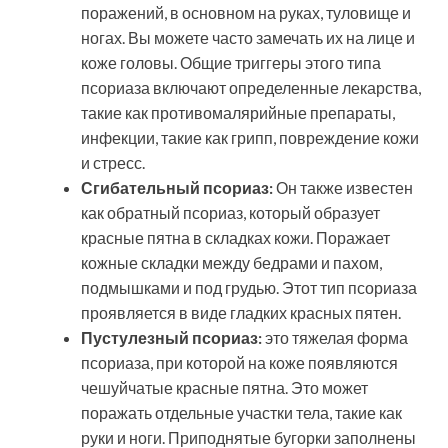
поражений, в основном на руках, туловище и
ногах. Вы можете часто замечать их на лице и
коже головы. Общие триггеры этого типа
псориаза включают определенные лекарства,
такие как противомалярийные препараты,
инфекции, такие как грипп, повреждение кожи
и стресс.
Сгибательный псориаз:
Он также известен
как обратный псориаз, который образует
красные пятна в складках кожи. Поражает
кожные складки между бедрами и пахом,
подмышками и под грудью. Этот тип псориаза
проявляется в виде гладких красных пятен.
Пустулезный псориаз:
это тяжелая форма
псориаза, при которой на коже появляются
чешуйчатые красные пятна. Это может
поражать отдельные участки тела, такие как
руки и ноги. Приподнятые бугорки заполнены