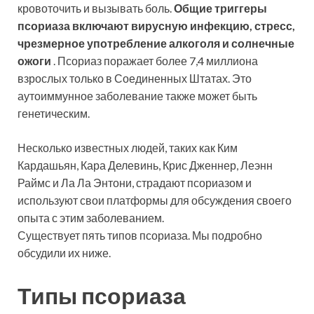
кровоточить и вызывать боль.
Общие триггеры
псориаза включают вирусную инфекцию, стресс,
чрезмерное употребление алкоголя и солнечные
ожоги
. Псориаз поражает более 7,4 миллиона
взрослых только в Соединенных Штатах. Это
аутоиммунное заболевание также может быть
генетическим.
Несколько известных людей, таких как Ким
Кардашьян, Кара Делевинь, Крис Дженнер, Леэнн
Раймс и Ла Ла Энтони, страдают псориазом и
используют свои платформы для обсуждения своего
опыта с этим заболеванием.
Существует пять типов псориаза. Мы подробно
обсудили их ниже.
Типы псориаза