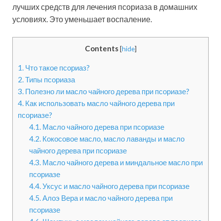
лучших средств для лечения псориаза в домашних
условиях. Это уменьшает воспаление.
Contents
[
hide
]
1.
Что такое псориаз?
2.
Типы псориаза
3.
Полезно ли масло чайного дерева при псориазе?
4.
Как использовать масло чайного дерева при
псориазе?
4.1.
Масло чайного дерева при псориазе
4.2.
Кокосовое масло, масло лаванды и масло
чайного дерева при псориазе
4.3.
Масло чайного дерева и миндальное масло при
псориазе
4.4.
Уксус и масло чайного дерева при псориазе
4.5.
Алоэ Вера и масло чайного дерева при
псориазе