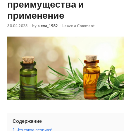
преимущества и
применение
30.04.2023
-
by
alexa_1982
-
Leave a Comment
Содержание
1
Что такое псориаз?