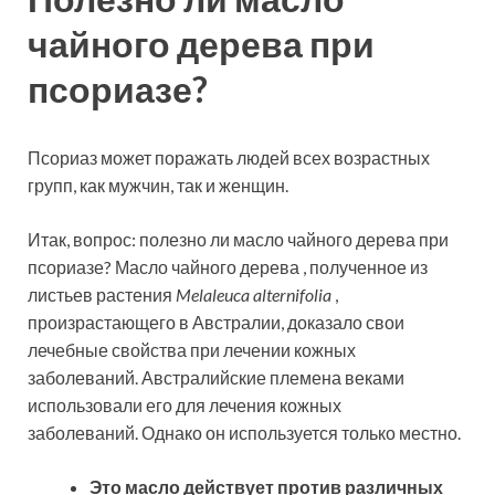
чайного дерева при
псориазе?
Псориаз может поражать людей всех возрастных
групп, как мужчин, так и женщин.
Итак, вопрос: полезно ли масло чайного дерева при
псориазе? Масло чайного дерева , полученное из
листьев растения
Melaleuca alternifolia
,
произрастающего в Австралии, доказало свои
лечебные свойства при лечении кожных
заболеваний. Австралийские племена веками
использовали его для лечения кожных
заболеваний. Однако он используется только местно.
Это масло действует против различных