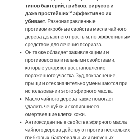
типов бактерий, грибков, вирусов и
и
даже
простейших
эффективно их
убивает.
Разнонаправленные
противомикробные свойства масла чайного
дерева делают его простым, но эффективным
средством для лечения псориаза.
Он также обладает заживляющими и
противовоспалительными свойствами,
которые ускоряют восстановление
пораженного участка. Зуд, покраснение,
прыщи и отек значительно уменьшаются при
использовании этого эфирного масла.
Масло чайного дерева также помогает
удалить чешуйки и скопившиеся
омертвевшие клетки кожи.
Антиоксидантные свойства эфирного масла
чайного дерева действуют против нескольких
грибковых, бактериальных и вирусных