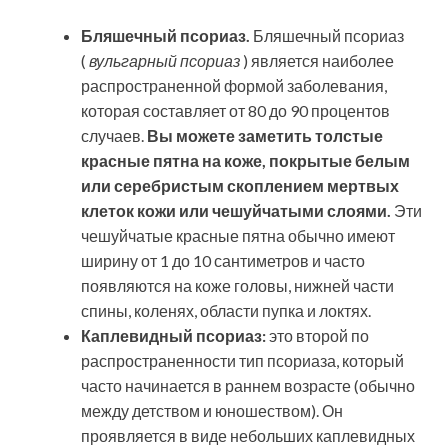
Бляшечный псориаз.
Бляшечный псориаз
(
вульгарный псориаз
) является наиболее
распространенной формой заболевания,
которая составляет от 80 до 90 процентов
случаев.
Вы можете заметить толстые
красные пятна на коже, покрытые белым
или серебристым скоплением мертвых
клеток кожи или чешуйчатыми слоями.
Эти
чешуйчатые красные пятна обычно имеют
ширину от 1 до 10 сантиметров и часто
появляются на коже головы, нижней части
спины, коленях, области пупка и локтях.
Каплевидный псориаз:
это второй по
распространенности тип псориаза, который
часто начинается в раннем возрасте (обычно
между детством и юношеством). Он
проявляется в виде небольших каплевидных