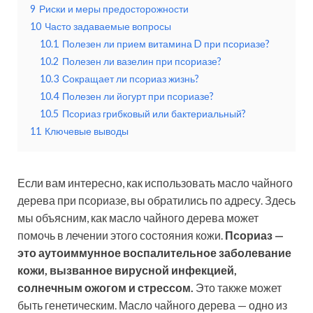
9
Риски и меры предосторожности
10
Часто задаваемые вопросы
10.1
Полезен ли прием витамина D при псориазе?
10.2
Полезен ли вазелин при псориазе?
10.3
Сокращает ли псориаз жизнь?
10.4
Полезен ли йогурт при псориазе?
10.5
Псориаз грибковый или бактериальный?
11
Ключевые выводы
Если вам интересно, как использовать масло чайного
дерева при псориазе, вы обратились по адресу. Здесь
мы объясним, как масло чайного дерева может
помочь в лечении этого состояния кожи.
Псориаз —
это аутоиммунное воспалительное заболевание
кожи, вызванное вирусной инфекцией,
солнечным ожогом и стрессом.
Это также может
быть генетическим. Масло чайного дерева — одно из