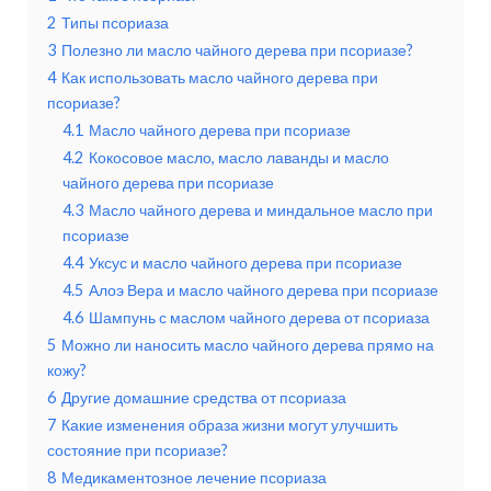
2
Типы псориаза
3
Полезно ли масло чайного дерева при псориазе?
4
Как использовать масло чайного дерева при
псориазе?
4.1
Масло чайного дерева при псориазе
4.2
Кокосовое масло, масло лаванды и масло
чайного дерева при псориазе
4.3
Масло чайного дерева и миндальное масло при
псориазе
4.4
Уксус и масло чайного дерева при псориазе
4.5
Алоэ Вера и масло чайного дерева при псориазе
4.6
Шампунь с маслом чайного дерева от псориаза
5
Можно ли наносить масло чайного дерева прямо на
кожу?
6
Другие домашние средства от псориаза
7
Какие изменения образа жизни могут улучшить
состояние при псориазе?
8
Медикаментозное лечение псориаза