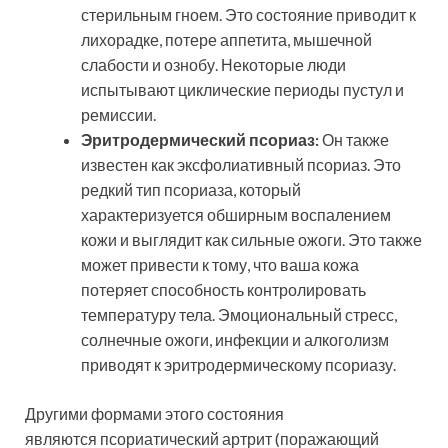
стерильным гноем. Это состояние приводит к
лихорадке, потере аппетита, мышечной
слабости и ознобу. Некоторые люди
испытывают циклические периоды пустул и
ремиссии.
Эритродермический псориаз:
Он также
известен как эксфолиативный псориаз. Это
редкий тип псориаза, который
характеризуется обширным воспалением
кожи и выглядит как сильные ожоги. Это также
может привести к тому, что ваша кожа
потеряет способность контролировать
температуру тела. Эмоциональный стресс,
солнечные ожоги, инфекции и алкоголизм
приводят к эритродермическому псориазу.
Другими формами этого состояния
являются псориатический артрит (поражающий