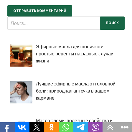
Эфирные масла для новичков:
простые рецепты на разные случаи
жизни
Лучшие эфирные масла от головной
боли: природная аптечка в вашем
кармане
Масло элеми: полезные свойства и
способы применения