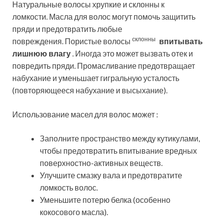
Натуральные волосы хрупкие и склонны к
ломкости. Масла для волос могут помочь защитить
пряди и предотвратить любые
склонны
повреждения.
Пористые волосы
впитывать
лишнюю влагу
. Иногда это может вызвать отек и
повредить пряди. Промасливание предотвращает
набухание и уменьшает гигральную усталость
(повторяющееся набухание и высыхание).
Использование масел для волос может :
Заполните пространство между кутикулами,
чтобы предотвратить впитывание вредных
поверхностно-активных веществ.
Улучшите смазку вала и предотвратите
ломкость волос.
Уменьшите потерю белка (особенно
кокосового масла).