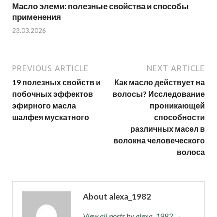
Масло элеми: полезные свойства и способы
применения
23.03.2026
PREVIOUS ARTICLE
NEXT ARTICLE
19 полезных свойств и
Как масло действует на
побочных эффектов
волосы? Исследование
эфирного масла
проникающей
шалфея мускатного
способности
различных масел в
волокна человеческого
волоса
About alexa_1982
View all posts by alexa_1982 →