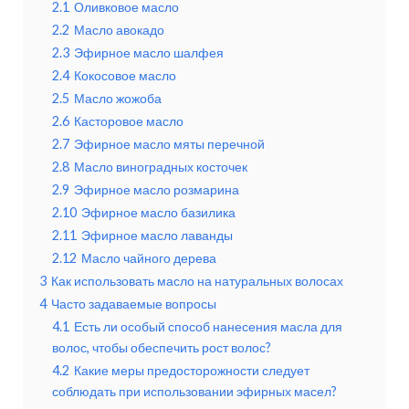
2.1
Оливковое масло
2.2
Масло авокадо
2.3
Эфирное масло шалфея
2.4
Кокосовое масло
2.5
Масло жожоба
2.6
Касторовое масло
2.7
Эфирное масло мяты перечной
2.8
Масло виноградных косточек
2.9
Эфирное масло розмарина
2.10
Эфирное масло базилика
2.11
Эфирное масло лаванды
2.12
Масло чайного дерева
3
Как использовать масло на натуральных волосах
4
Часто задаваемые вопросы
4.1
Есть ли особый способ нанесения масла для
волос, чтобы обеспечить рост волос?
4.2
Какие меры предосторожности следует
соблюдать при использовании эфирных масел?