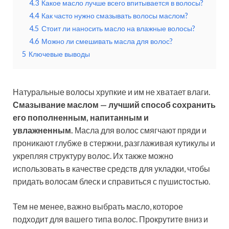
4.3
Какое масло лучше всего впитывается в волосы?
4.4
Как часто нужно смазывать волосы маслом?
4.5
Стоит ли наносить масло на влажные волосы?
4.6
Можно ли смешивать масла для волос?
5
Ключевые выводы
Натуральные волосы хрупкие и им не хватает влаги.
Смазывание маслом — лучший способ сохранить
его пополненным, напитанным и
увлажненным.
Масла для волос смягчают пряди и
проникают глубже в стержни, разглаживая кутикулы и
укрепляя структуру волос. Их также можно
использовать в качестве средств для укладки, чтобы
придать волосам блеск и справиться с пушистостью.
Тем не менее, важно выбрать масло, которое
подходит для вашего типа волос. Прокрутите вниз и