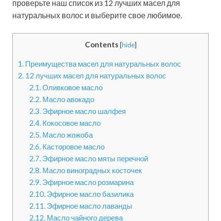
проверьте наш список из 12 лучших масел для
натуральных волос и выберите свое любимое.
Contents
[
hide
]
1.
Преимущества масел для натуральных волос
2.
12 лучших масел для натуральных волос
2.1.
Оливковое масло
2.2.
Масло авокадо
2.3.
Эфирное масло шалфея
2.4.
Кокосовое масло
2.5.
Масло жожоба
2.6.
Касторовое масло
2.7.
Эфирное масло мяты перечной
2.8.
Масло виноградных косточек
2.9.
Эфирное масло розмарина
2.10.
Эфирное масло базилика
2.11.
Эфирное масло лаванды
2.12.
Масло чайного дерева