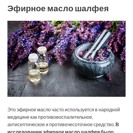
Эфирное масло шалфея
Это эфирное масло часто используется в народной
медицине как противовоспалительное,
антисептическое и противочесоточное средство.
В
исследовании эфирное масло шалфея было