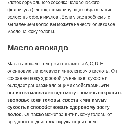
клеток дермального сосочка человеческого
фолликула (клеток, стимулирующих образование
волосяных фолликулов). Если у вас проблемы с
выпадением волос, вы можете нанести оливковое
масло на кожу головы.
Масло авокадо
Масло авокадо содержит витамины А, С, D, Е,
олеиновую, линолевую и линоленовую кислоты. Он
сохраняет кожу здоровой, уменьшает сухость и
обладает ранозаживляющими свойствами.
Эти
свойства масла авокадо могут помочь сохранить
здоровье кожи головы, свести к минимуму
сухость и способствовать здоровому росту
волос .
Он также может защитить кожу головы от
вредного воздействия окружающей среды.