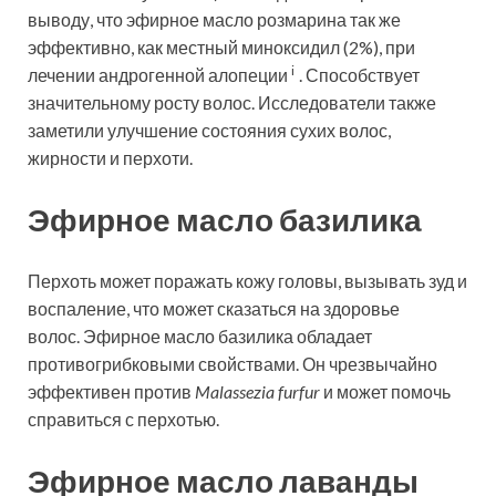
выводу, что эфирное масло розмарина так же
эффективно, как местный миноксидил (2%), при
i
лечении
андрогенной алопеции
. Способствует
значительному росту волос. Исследователи также
заметили улучшение состояния сухих волос,
жирности и перхоти.
Эфирное масло базилика
Перхоть может поражать кожу головы, вызывать зуд и
воспаление, что может сказаться на здоровье
волос. Эфирное масло базилика обладает
противогрибковыми свойствами. Он чрезвычайно
эффективен против
Malassezia furfur
и может помочь
справиться с перхотью.
Эфирное масло лаванды