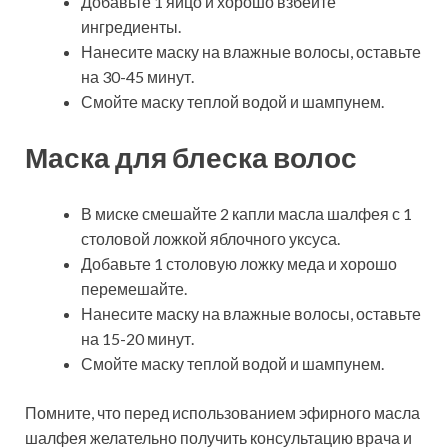
Добавьте 1 яйцо и хорошо взбейте
ингредиенты.
Нанесите маску на влажные волосы, оставьте
на 30-45 минут.
Смойте маску теплой водой и шампунем.
Маска для блеска волос
В миске смешайте 2 капли масла шалфея с 1
столовой ложкой яблочного уксуса.
Добавьте 1 столовую ложку меда и хорошо
перемешайте.
Нанесите маску на влажные волосы, оставьте
на 15-20 минут.
Смойте маску теплой водой и шампунем.
Помните, что перед использованием эфирного масла
шалфея желательно получить консультацию врача и