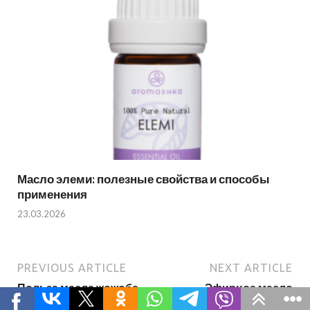
Масло элеми: полезные свойства и способы
применения
23.03.2026
PREVIOUS ARTICLE
NEXT ARTICLE
Польза масла жожоба
Эфирное масло
для волос и способы
клевера: свойства,