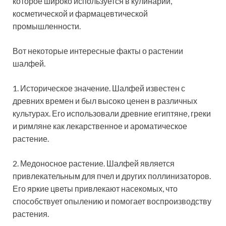
которое широко используется в кулинарии,
косметической и фармацевтической
промышленности.
Вот некоторые интересные факты о растении
шалфей.
1. Историческое значение. Шалфей известен с
древних времен и был высоко ценен в различных
культурах. Его использовали древние египтяне, греки
и римляне как лекарственное и ароматическое
растение.
2. Медоносное растение. Шалфей является
привлекательным для пчел и других поллинизаторов.
Его яркие цветы привлекают насекомых, что
способствует опылению и помогает воспроизводству
растения.