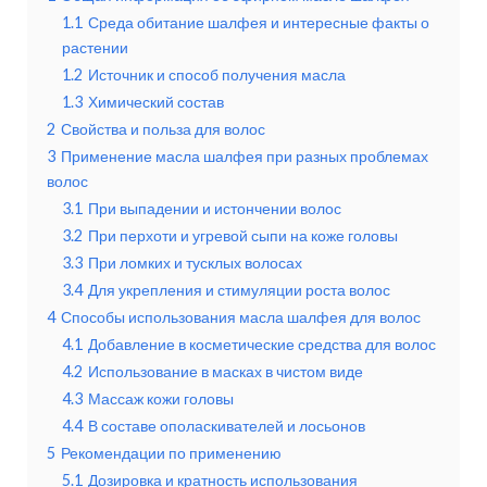
1.1
Среда обитание шалфея и интересные факты о
растении
1.2
Источник и способ получения масла
1.3
Химический состав
2
Свойства и польза для волос
3
Применение масла шалфея при разных проблемах
волос
3.1
При выпадении и истончении волос
3.2
При перхоти и угревой сыпи на коже головы
3.3
При ломких и тусклых волосах
3.4
Для укрепления и стимуляции роста волос
4
Способы использования масла шалфея для волос
4.1
Добавление в косметические средства для волос
4.2
Использование в масках в чистом виде
4.3
Массаж кожи головы
4.4
В составе ополаскивателей и лосьонов
5
Рекомендации по применению
5.1
Дозировка и кратность использования