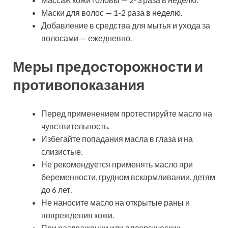
Маски для волос — 1-2 раза в неделю.
Добавление в средства для мытья и ухода за
волосами — ежедневно.
Меры предосторожности и
противопоказания
Перед применением протестируйте масло на
чувствительность.
Избегайте попадания масла в глаза и на
слизистые.
Не рекомендуется применять масло при
беременности, грудном вскармливании, детям
до 6 лет.
Не наносите масло на открытые раны и
повреждения кожи.
При раздражении или аллергических