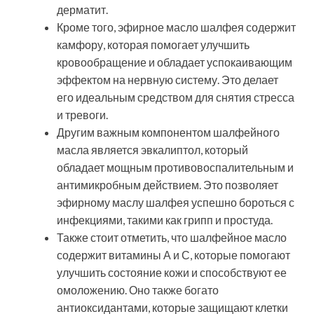
дерматит.
Кроме того, эфирное масло шалфея содержит
камфору, которая помогает улучшить
кровообращение и обладает успокаивающим
эффектом на нервную систему. Это делает
его идеальным средством для снятия стресса
и тревоги.
Другим важным компонентом шалфейного
масла является эвкалиптол, который
обладает мощным противовоспалительным и
антимикробным действием. Это позволяет
эфирному маслу шалфея успешно бороться с
инфекциями, такими как грипп и простуда.
Также стоит отметить, что шалфейное масло
содержит витамины А и С, которые помогают
улучшить состояние кожи и способствуют ее
омоложению. Оно также богато
антиоксидантами, которые защищают клетки