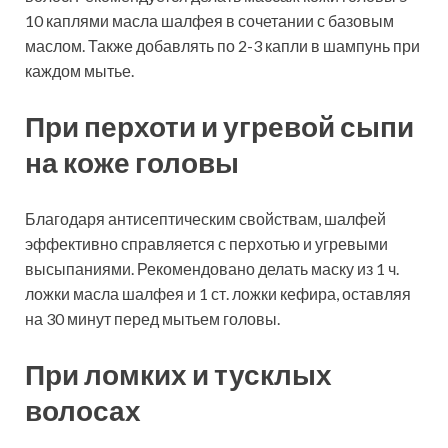
10 каплями масла шалфея в сочетании с базовым
маслом. Также добавлять по 2-3 капли в шампунь при
каждом мытье.
При перхоти и угревой сыпи
на коже головы
Благодаря антисептическим свойствам, шалфей
эффективно справляется с перхотью и угревыми
высыпаниями. Рекомендовано делать маску из 1 ч.
ложки масла шалфея и 1 ст. ложки кефира, оставляя
на 30 минут перед мытьем головы.
При ломких и тусклых
волосах