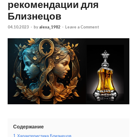
рекомендации для
Близнецов
04.10.2023
-
by
alexa_1982
-
Leave a Comment
Содержание
1
Характеристика Близнецов