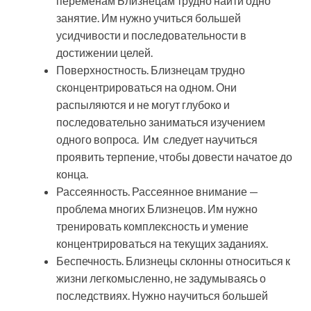
переменам Близнецам трудно найти одно
занятие. Им нужно учиться большей
усидчивости и последовательности в
достижении целей.
Поверхностность. Близнецам трудно
сконцентрироваться на одном. Они
распыляются и не могут глубоко и
последовательно заниматься изучением
одного вопроса. Им следует научиться
проявить терпение, чтобы довести начатое до
конца.
Рассеянность. Рассеянное внимание —
проблема многих Близнецов. Им нужно
тренировать комплексность и умение
концентрироваться на текущих заданиях.
Беспечность. Близнецы склонны относиться к
жизни легкомысленно, не задумываясь о
последствиях. Нужно научиться большей