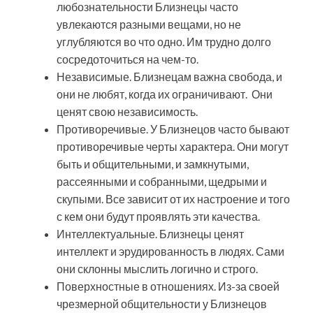
любознательности Близнецы часто
увлекаются разными вещами, но не
углубляются во что одно. Им трудно долго
сосредоточиться на чем-то.
Независимые. Близнецам важна свобода, и
они не любят, когда их ограничивают. Они
ценят свою независимость.
Противоречивые. У Близнецов часто бывают
противоречивые черты характера. Они могут
быть и общительными, и замкнутыми,
рассеянными и собранными, щедрыми и
скупыми. Все зависит от их настроение и того
с кем они будут проявлять эти качества.
Интеллектуальные. Близнецы ценят
интеллект и эрудированность в людях. Сами
они склонны мыслить логично и строго.
Поверхностные в отношениях. Из-за своей
чрезмерной общительности у Близнецов