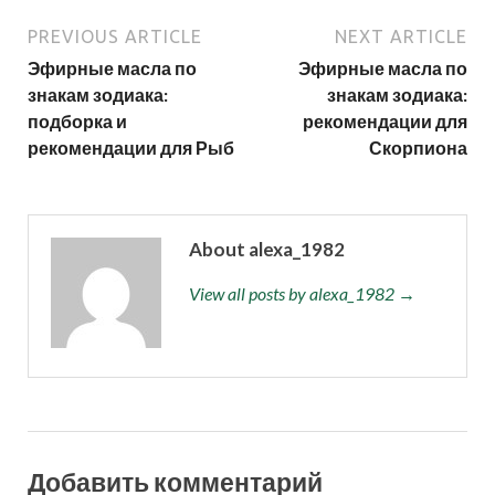
PREVIOUS ARTICLE
NEXT ARTICLE
Эфирные масла по
Эфирные масла по
знакам зодиака:
знакам зодиака:
подборка и
рекомендации для
рекомендации для Рыб
Скорпиона
About alexa_1982
View all posts by alexa_1982 →
Добавить комментарий