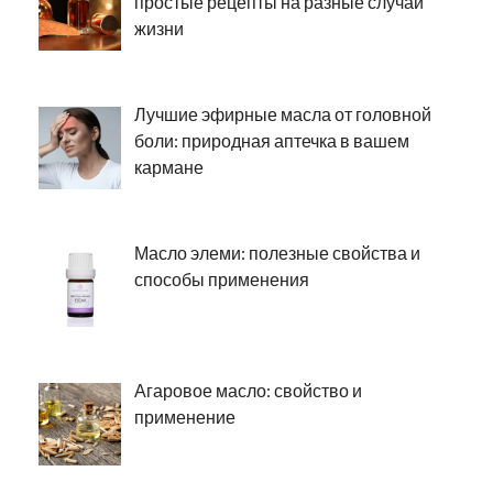
простые рецепты на разные случаи
жизни
Лучшие эфирные масла от головной
боли: природная аптечка в вашем
кармане
Масло элеми: полезные свойства и
способы применения
Агаровое масло: свойство и
применение