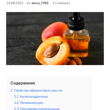
14.08.2023
-
by
alexa_1982
-
1 Comment
Содержание
1
Свойства абрикосового масла
1.1
Антиоксидантное
1.2
Увлажняющее
1.3
Противовоспалительное