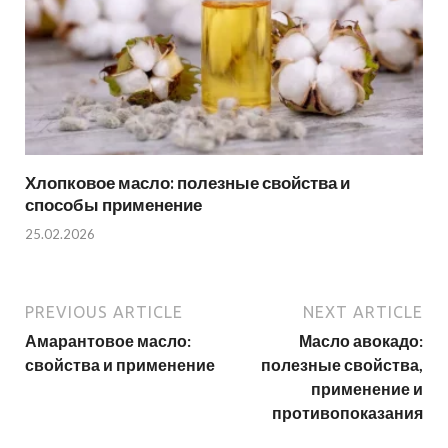
Хлопковое масло: полезные свойства и
способы применение
25.02.2026
PREVIOUS ARTICLE
NEXT ARTICLE
Амарантовое масло:
Масло авокадо:
свойства и применение
полезные свойства,
применение и
противопоказания