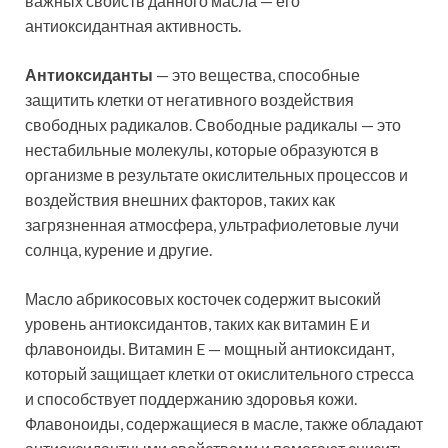
важных свойств данного масла — его
антиоксидантная активность.
Антиоксиданты
— это вещества, способные
защитить клетки от негативного воздействия
свободных радикалов. Свободные радикалы — это
нестабильные молекулы, которые образуются в
организме в результате окислительных процессов и
воздействия внешних факторов, таких как
загрязненная атмосфера, ультрафиолетовые лучи
солнца, курение и другие.
Масло абрикосовых косточек содержит высокий
уровень антиоксидантов, таких как витамин E и
флавоноиды. Витамин E — мощный антиоксидант,
который защищает клетки от окислительного стресса
и способствует поддержанию здоровья кожи.
Флавоноиды, содержащиеся в масле, также обладают