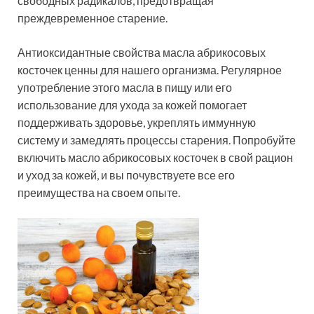
свободных радикалов, предотвращая
преждевременное старение.
Антиоксидантные свойства масла абрикосовых
косточек ценны для нашего организма. Регулярное
употребление этого масла в пищу или его
использование для ухода за кожей помогает
поддерживать здоровье, укреплять иммунную
систему и замедлять процессы старения. Попробуйте
включить масло абрикосовых косточек в свой рацион
и уход за кожей, и вы почувствуете все его
преимущества на своем опыте.