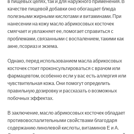
в пищевых целях, так и для наружного применения. В
качестве пищевой добавки оно обогащает блюда
полезными жирными кислотами и витаминами. При
нанесении на кожу масло абрикосовых косточек
смягчает и увлажняет ее, помогает справиться с
проблемами, связанными с воспалением, такими как
акне, псориаз и экзема.
Однако, перед использованием масла абрикосовых
косточек стоит проконсультироваться с врачом или
фармацевтом, особенно если у вас есть аллергия или
чувствительная кожа. Они помогут определить
правильную дозировку и рассказать о возможных
побочных эффектах.
В заключение, масло абрикосовых косточек обладает
противовоспалительными свойствами благодаря
содержанию линолевой кислоты, витаминов Е и А.