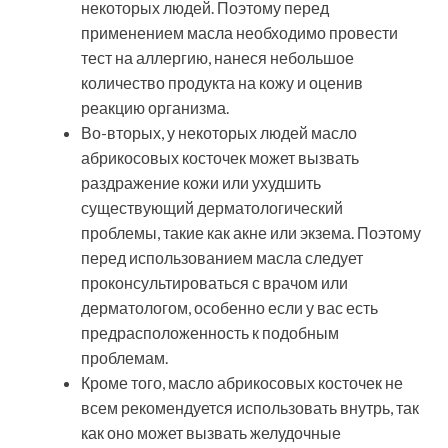
некоторых людей. Поэтому перед
применением масла необходимо провести
тест на аллергию, нанеся небольшое
количество продукта на кожу и оценив
реакцию организма.
Во-вторых, у некоторых людей масло
абрикосовых косточек может вызвать
раздражение кожи или ухудшить
существующий дерматологический
проблемы, такие как акне или экзема. Поэтому
перед использованием масла следует
проконсультироваться с врачом или
дерматологом, особенно если у вас есть
предрасположенность к подобным
проблемам.
Кроме того, масло абрикосовых косточек не
всем рекомендуется использовать внутрь, так
как оно может вызвать желудочные