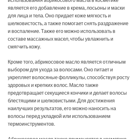
является его добавление в крема, лосьоны и маски
для лица и тела. Оно придает коже мягкость и
шелковистость, а также помогает снять раздражение
и воспаление. Также его можно использовать в
составе массажных масел, чтобы увлажнить и
смягчить кожу.
Кроме того, абрикосовое масло является отличным
выбором для ухода за волосами. Оно питает и
укрепляет волосяные фолликулы, способствуя росту
здоровых и крепких волос. Масло также
предотвращает секущиеся кончики и делает волосы
блестящими и шелковистыми. Для достижения
наилучших результатов, его можно наносить на
волосы перед укладкой или использованием
термоинструментов.
Абрикосовое масло также применяется в косметике