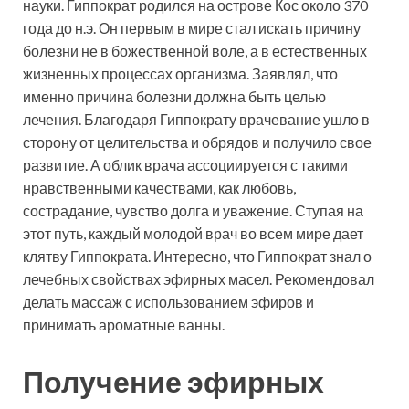
науки. Гиппократ родился на острове Кос около 370
года до н.э. Он первым в мире стал искать причину
болезни не в божественной воле, а в естественных
жизненных процессах организма. Заявлял, что
именно причина болезни должна быть целью
лечения. Благодаря Гиппократу врачевание ушло в
сторону от целительства и обрядов и получило свое
развитие. А облик врача ассоциируется с такими
нравственными качествами, как любовь,
сострадание, чувство долга и уважение. Ступая на
этот путь, каждый молодой врач во всем мире дает
клятву Гиппократа. Интересно, что Гиппократ знал о
лечебных свойствах эфирных масел. Рекомендовал
делать массаж с использованием эфиров и
принимать ароматные ванны.
Получение эфирных