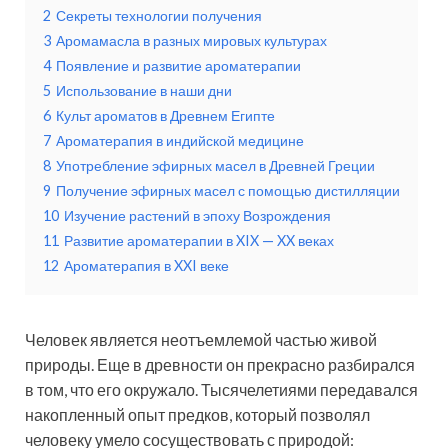
2
Секреты технологии получения
3
Аромамасла в разных мировых культурах
4
Появление и развитие ароматерапии
5
Использование в наши дни
6
Культ ароматов в Древнем Египте
7
Ароматерапия в индийской медицине
8
Употребление эфирных масел в Древней Греции
9
Получение эфирных масел с помощью дистилляции
10
Изучение растений в эпоху Возрождения
11
Развитие ароматерапии в XIX — XX веках
12
Ароматерапия в XXI веке
Человек является неотъемлемой частью живой
природы. Еще в древности он прекрасно разбирался
в том, что его окружало. Тысячелетиями передавался
накопленный опыт предков, который позволял
человеку умело сосуществовать с природой: