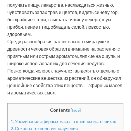
получать пищу, лекарства, наслаждаться жизнью,
чувствовать запах трав и цветов, видеть синеву гор,
бескрайние степи, слышать тишину вечера, шум
прибоя, пение птиц, обладать силой, ловкостью,
здоровьем.
Среди разнообразия растительного мира уже в
древности человек обратил внимание на растения с
приятным или острым ароматом, липкие на ощупь, и
широко использовал их для лечения недугов.
Позже, когда человек научился выделять отдельные
ароматические вещества из растений, он обнаружил
ценнейшие свойства этих веществ — эфирных масел
и ароматических смол.
Contents
[
hide
]
1.
Упоминание эфирных масел в древних источниках
2.
Секреты технологии получения