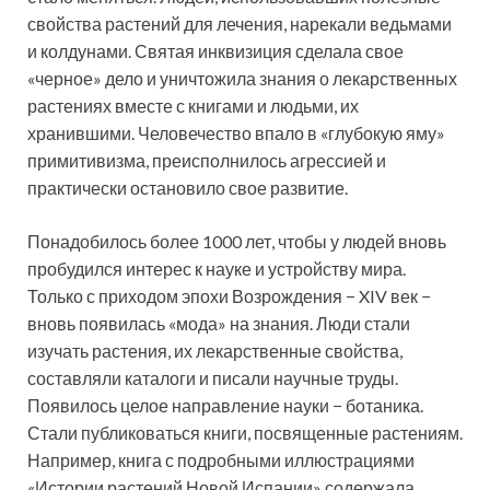
свойства растений для лечения, нарекали ведьмами
и колдунами. Святая инквизиция сделала свое
«черное» дело и уничтожила знания о лекарственных
растениях вместе с книгами и людьми, их
хранившими. Человечество впало в «глубокую яму»
примитивизма, преисполнилось агрессией и
практически остановило свое развитие.
Понадобилось более 1000 лет, чтобы у людей вновь
пробудился интерес к науке и устройству мира.
Только с приходом эпохи Возрождения − XIV век −
вновь появилась «мода» на знания. Люди стали
изучать растения, их лекарственные свойства,
составляли каталоги и писали научные труды.
Появилось целое направление науки − ботаника.
Стали публиковаться книги, посвященные растениям.
Например, книга с подробными иллюстрациями
«Истории растений Новой Испании» содержала