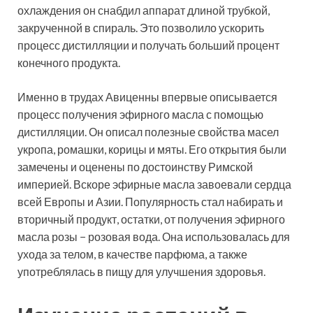
охлаждения он снабдил аппарат длиной трубкой,
закрученной в спираль. Это позволило ускорить
процесс дистилляции и получать больший процент
конечного продукта.
Именно в трудах Авиценны впервые описывается
процесс получения эфирного масла с помощью
дистилляции. Он описал полезные свойства масел
укропа, ромашки, корицы и мяты. Его открытия были
замечены и оценены по достоинству Римской
империей. Вскоре эфирные масла завоевали сердца
всей Европы и Азии. Популярность стал набирать и
вторичный продукт, остатки, от получения эфирного
масла розы − розовая вода. Она использовалась для
ухода за телом, в качестве парфюма, а также
употреблялась в пищу для улучшения здоровья.