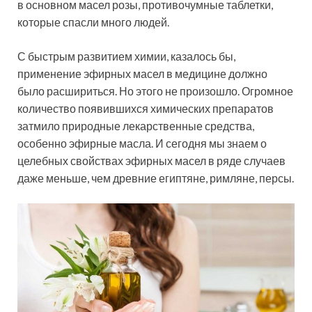
в основном масел розы, противочумные таблетки,
которые спасли много людей.
С быстрым развитием химии, казалось бы,
применение эфирных масел в медицине должно
было расшириться. Но этого не произошло. Огромное
количество появившихся химических препаратов
затмило природные лекарственные средства,
особенно эфирные масла. И сегодня мы знаем о
целебных свойствах эфирных масел в ряде случаев
даже меньше, чем древние египтяне, римляне, персы.