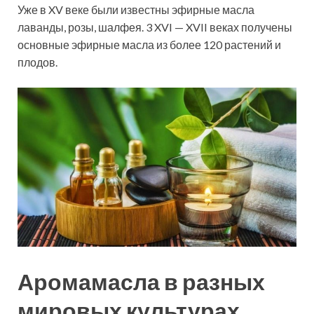
Уже в XV веке были известны эфирные масла
лаванды, розы, шалфея. 3 XVI — XVII веках получены
основные эфирные масла из более 120 растений и
плодов.
Аромамасла в разных
мировых культурах