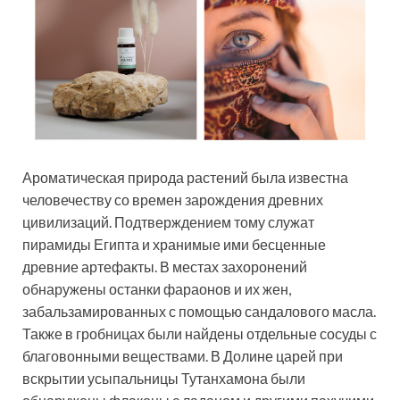
Ароматическая природа растений была известна
человечеству со времен зарождения древних
цивилизаций. Подтверждением тому служат
пирамиды Египта и хранимые ими бесценные
древние артефакты. В местах захоронений
обнаружены останки фараонов и их жен,
забальзамированных с помощью сандалового масла.
Также в гробницах были найдены отдельные сосуды с
благовонными веществами. В Долине царей при
вскрытии усыпальницы Тутанхамона были