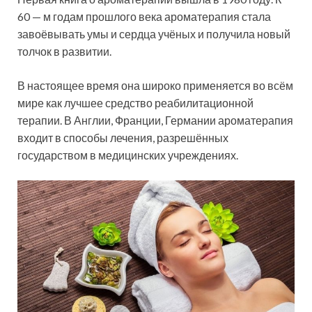
60 — м годам прошлого века ароматерапия стала
завоёвывать умы и сердца учёных и получила новый
толчок в развитии.
В настоящее время она широко применяется во всём
мире как лучшее средство реабилитационной
терапии. В Англии, Франции, Германии ароматерапия
входит в способы лечения, разрешённых
государством в медицинских учреждениях.