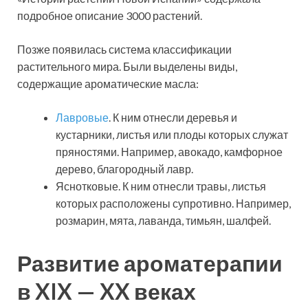
подробное описание 3000 растений.
Позже появилась система классификации
растительного мира. Были выделены виды,
содержащие ароматические масла:
Лавровые
. К ним отнесли деревья и
кустарники, листья или плоды которых служат
пряностями. Например, авокадо, камфорное
дерево, благородный лавр.
Яснотковые. К ним отнесли травы, листья
которых расположены супротивно. Например,
розмарин, мята, лаванда, тимьян, шалфей.
Развитие ароматерапии
в XIX — XX веках