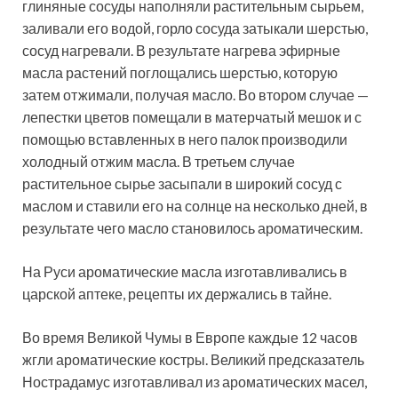
глиняные сосуды наполняли растительным сырьем,
заливали его водой, горло сосуда затыкали шерстью,
сосуд нагревали. В результате нагрева эфирные
масла растений поглощались шерстью, которую
затем отжимали, получая масло. Во втором случае —
лепестки цветов помещали в матерчатый мешок и с
помощью вставленных в него палок производили
холодный отжим масла. В третьем случае
растительное сырье засыпали в широкий сосуд с
маслом и ставили его на солнце на несколько дней, в
результате чего масло становилось ароматическим.
На Руси ароматические масла изготавливались в
царской аптеке, рецепты их держались в тайне.
Во время Великой Чумы в Европе каждые 12 часов
жгли ароматические костры. Великий предсказатель
Нострадамус изготавливал из ароматических масел,