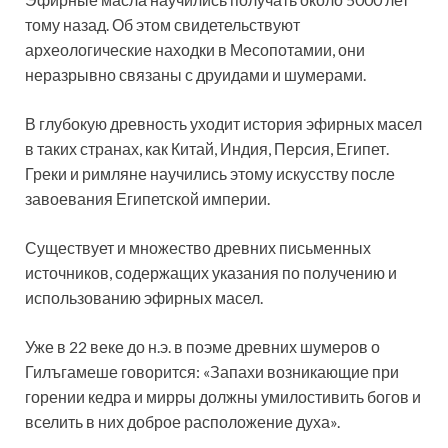
тому назад. Об этом свидетельствуют
археологические находки в Месопотамии, они
неразрывно связаны с друидами и шумерами.
В глубокую древность уходит история эфирных масел
в таких странах, как Китай, Индия, Персия, Египет.
Греки и римляне научились этому искусству после
завоевания Египетской империи.
Существует и множество древних письменных
источников, содержащих указания по получению и
использованию эфирных масел.
Уже в 22 веке до н.э. в поэме древних шумеров о
Гилъгамеше говорится: «Запахи возникающие при
горении кедра и мирры должны умилостивить богов и
вселить в них доброе расположение духа».