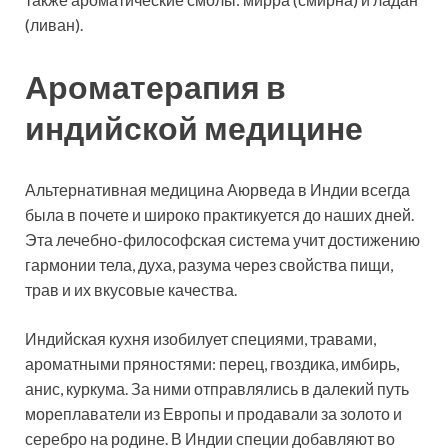
(ливан).
Ароматерапия в
индийской медицине
Альтернативная медицина Аюрведа в Индии всегда
была в почете и широко практикуется до наших дней.
Эта лечебно-философская система учит достижению
гармонии тела, духа, разума через свойства пищи,
трав и их вкусовые качества.
Индийская кухня изобилует специями, травами,
ароматными пряностями: перец, гвоздика, имбирь,
анис, куркума. За ними отправлялись в далекий путь
мореплаватели из Европы и продавали за золото и
серебро на родине. В Индии специи добавляют во