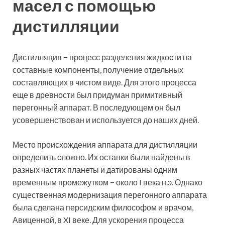
масел с помощью
дистилляции
Дистилляция − процесс разделения жидкости на
составные компоненты, получение отдельных
составляющих в чистом виде. Для этого процесса
еще в древности был придуман примитивный
перегонный аппарат. В последующем он был
усовершенствован и используется до наших дней.
Место происхождения аппарата для дистилляции
определить сложно. Их останки были найдены в
разных частях планеты и датированы одним
временным промежутком − около I века н.э. Однако
существенная модернизация перегонного аппарата
была сделана персидским философом и врачом,
Авиценной, в XI веке. Для ускорения процесса