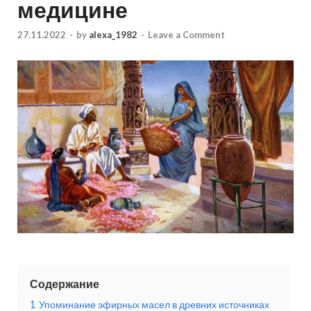
медицине
27.11.2022
-
by
alexa_1982
-
Leave a Comment
Содержание
1
Упоминание эфирных масел в древних источниках