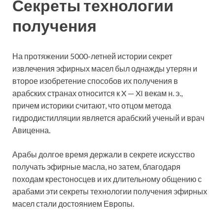
Секреты технологии
получения
На протяжении 5000-летней истории секрет
извлечения эфирных масел был однажды утерян и
второе изобретение способов их получения в
арабских странах относится к X — XI векам н. э.,
причем историки считают, что отцом метода
гидродистилляции является арабский ученый и врач
Авиценна.
Арабы долгое время держали в секрете искусство
получать эфирные масла, но затем, благодаря
походам крестоносцев и их длительному общению с
арабами эти секреты технологии получения эфирных
масел стали достоянием Европы.