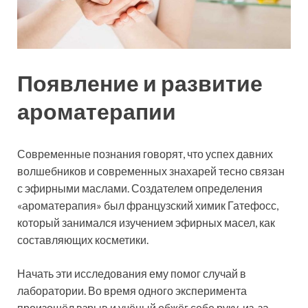
Появление и развитие
ароматерапии
Современные познания говорят, что успех давних
волшебников и современных знахарей тесно связан
с эфирными маслами. Создателем определения
«ароматерапия» был французский химик Гатефосс,
который занимался изучением эфирных масел, как
составляющих косметики.
Начать эти исследования ему помог случай в
лаборатории. Во время одного эксперимента
произошёл взрыв и учёный обжёг себе руку, из-за