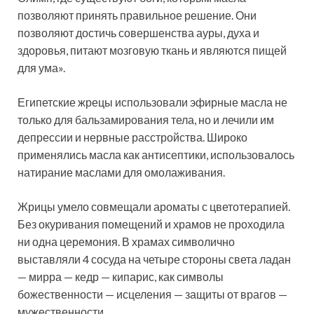
позволяют принять правильное решение. Они
позволяют достичь совершенства ауры, духа и
здоровья, питают мозговую ткань и являются пищей
для ума».
Египетские жрецы использовали эфирные масла не
только для бальзамирования тела, но и лечили им
депрессии и нервные расстройства. Широко
применялись масла как антисептики, использовалось
натирание маслами для омолаживания.
Жрицы умело совмещали ароматы с цветотерапией.
Без окуривания помещений и храмов не проходила
ни одна церемония. В храмах символично
выставляли 4 сосуда на четыре стороны света ладан
— мирра — кедр — кипарис, как символы
божественности — исцеления — защиты от врагов —
мужественности.