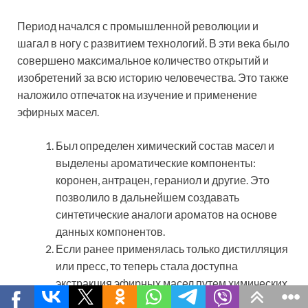
Период начался с промышленной революции и
шагал в ногу с развитием технологий. В эти века было
совершено максимальное количество открытий и
изобретений за всю историю человечества. Это также
наложило отпечаток на изучение и применение
эфирных масел.
Был определен химический состав масел и
выделены ароматические компоненты:
коронен, антрацен, гераниол и другие. Это
позволило в дальнейшем создавать
синтетические аналоги ароматов на основе
данных компонентов.
Если ранее применялась только дистилляция
или пресс, то теперь стала доступна
экстракция эфирных масел путем химических
реакций. Выход масла при этом значительно