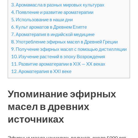
3.
Аромамасла в разных мировых культурах
4.
Появление и развитие ароматерапии
5.
Использование в наши дни
6.
Культ ароматов в Древнем Египте
7.
Ароматерапия в индийской медицине
8.
Употребление эфирных масел в Древней Греции
9.
Получение эфирных масел с помощью дистилляции
10.
Изучение растений в эпоху Возрождения
11.
Развитие ароматерапии в XIX — XX веках
12.
Ароматерапия в XXI веке
Упоминание эфирных
масел в древних
источниках
Эфирные масла научились получать около 5000 лет