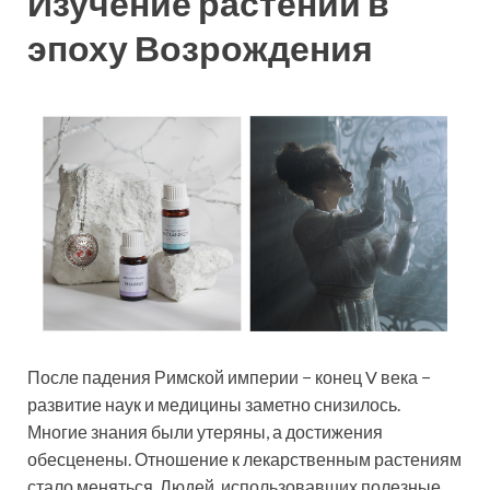
Изучение растений в
эпоху Возрождения
После падения Римской империи − конец V века −
развитие наук и медицины заметно снизилось.
Многие знания были утеряны, а достижения
обесценены. Отношение к лекарственным растениям
стало меняться. Людей, использовавших полезные